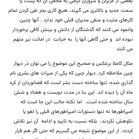
بعضی از عزیزان و سروران گرامی به محض آن که پست یا
سمت جدید و بالاتری می گیرند، هیچ کاری بجز نفی کردن تمام
کارهای مثبت و منفی مدیران قبلی خود ندارد . آنها چنین
وانمود می کنند که گذشتگان از دانش و بینش کافی برخوردار
نبوده اند و حتی گاهی آنها را به خیانت در امانت نیز متهم
می کنند
مثال کاملا برعکس و صحیح این موضوع را می توان در دیوار
چین ملاحظه کرد. دیوار چین که یکی از میراث های بشری نام
گذاری شده، تنها ساخته دست بشر است که فضانوردان از کره
ماه آن را دیده اند. این بنا در مدت دویست و هفتاد و شش
سال ساخته شده است. اما نکته جالب این جا است که
امپراطورها نه تنها دستورات امپراطورهای قبلی را لغو یا
نکوهش نکردند، بلکه نسبت به تایید و ادامه آن نیز تلاش
کردند. از این موضوع نتیجه می گسریم که حتی اگر هم قرار