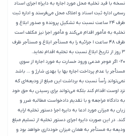
نسخه با قید تخلیه محل مورد اجاره به دایراه اجرای اسناد
رسمی اداره ثبت اسناد و املاک محل می‌فرستد و اداره ثبت
ظرف ۲۴ ساعت نسبت به تشکیل پرونده و صدور ابلاغ و
تخلیه به مأمور اقدام می‌کند و مأمور اجرا نیز مکلف است
ظرف ۴۸ ساعت ا جرائیه را به مستأجر ابلاغ و مستأجر ظرف
۳ روز از تاریخ ابلاغ نسبت به تخلیه اقدام نماید.
۲۰- اگر موجر مدعی ورود خسارت به مورد اجاره از سوی
مستأجر یا عدم پرداخت اجاره بها یا بهدی شارژ و … باشد
نمی‌تواند رأساً نسبت به برداشت این مبلغ از ودیعه‌ای که
نزد اوست اقدام کند بلکه می‌تواند برای رسیدن به حق خود
به دادگاه مراجعه و با تقدیم دادخواست مطالبه ضرر و
زیان به میزان مورد ادعا به دایره اجرا دستور تخلیه ارایه
کند. در این صورت دایره اجرای دستور تخلیه از تسلیم مبلغ
ودیعه به مستأجر به همان میزان خودداری خواهد بود و