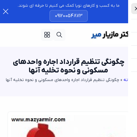
ما به کسب و کارهای نوپا کمک می کنیم تا حرفه ای شوند.
09120054873
چگونگی تنظیم قرارداد اجاره واحدهای
مسکونی و نحوه تخلیه آنها
نه
»
چگونگی تنظیم قرارداد اجاره واحدهای مسکونی و نحوه تخلیه آنها