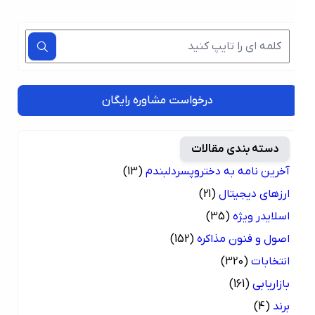
درخواست مشاوره رایگان
دسته بندی مقالات
آخرین نامه به دختروپسردلبندم
(13)
ارزهای دیجیتال
(21)
اسلایدر ویژه
(35)
اصول و فنون مذاکره
(152)
انتخابات
(320)
بازاریابی
(161)
برند
(4)