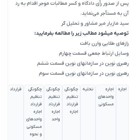
پس از صدور رأی دادگاه و کسر مطالبات موجر اقدام به رد
آن به مستأجر می‌نماید.
سید مازیار میر مشاور و تحلیل گر
توصیه میشود مطالب زیر را مطالعه بفرمایید:
رازهای طلایی وارن بافت
وسایل ارتباط جمعی قسمت چهارم
رهبری نوین در سازمانهای نوین قسمت ششم
رهبری نوین در سازمانهای نوین قسمت سوم
اجاره
اجاره
تخلیه
چگونگی
چگونگی
چگونگی
قرارداد
مسکونی
واحدهای
تنظیم
تنظیم
تنظیم
مسکونی
قرارداد
قرارداد
قرارداد
اجاره
اجاره
اجاره
واحد
واحدهای
مسکونی
و نحوه