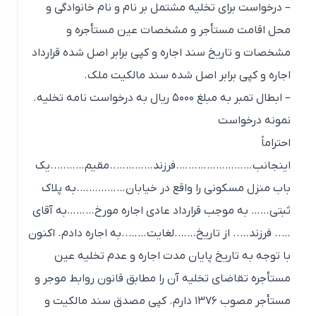
– درخواست برای تخلیه مشتمل بر نام و نام خانوادگی و
محل اقامت مستأجر و مشخصات عین مستأجره و
مشخصات و تاریخ سند اجاره و کپی برابر اصل شده قرارداد
اجاره و کپی برابر اصل شده سند مالکیت ملک.
– ابطال تمبر به مبلغ ۵۰۰۰ ریال به درخواست نامه تخلیه.
نمونه درخواست
احتراماً
اینجانب…………………….فرزند…………..مقیم………..یک
باب منزل مسکونی را واقع در خیابان…………….به پلاک
ثبتی…… به موجب قرارداد عادی اجاره مورخ………به آقای
….. فرزند….. از تاریخ…….لغایت……..به اجاره دادم. اکنون
با توجه به تاریخ پایان مدت اجاره و عدم تخلیه عین
مستأجره تقاضای تخلیه آن را مطابق قانون روابط موجر و
مستأجر مصوب ۱۳۷۶ دارم. کپی مصدق سند مالکیت و