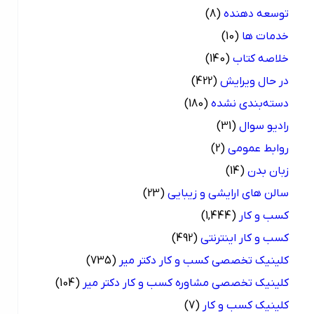
توسعه دهنده
(8)
خدمات ها
(10)
خلاصه کتاب
(140)
در حال ویرایش
(422)
دسته‌بندی نشده
(180)
رادیو سوال
(31)
روابط عمومی
(2)
زبان بدن
(14)
سالن های ارایشی و زیبایی
(23)
کسب و کار
(1,444)
کسب و کار اینترنتی
(492)
کلینیک تخصصی کسب و کار دکتر میر
(735)
کلینیک تخصصی مشاوره کسب و کار دکتر میر
(104)
کلینیک کسب و کار
(7)