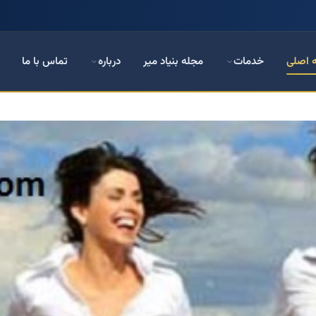
 اصلی
خدمات
مجله بنیاد میر
درباره
تماس با ما