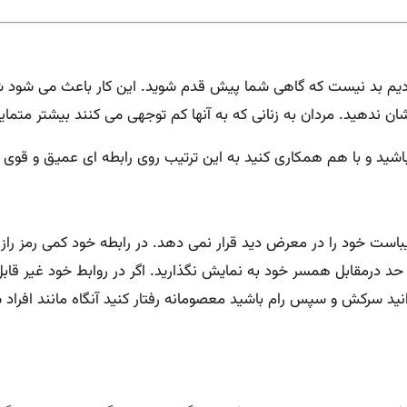
م بد نیست که گاهی شما پیش قدم شوید. این کار باعث می شود شوه
شان ندهید. مردان به زنانی که به آنها کم توجهی می کنند بیشتر متما
بور باشید و با هم همکاری کنید به این ترتیب روی رابطه ای عمیق و قو
یباست خود را در معرض دید قرار نمی دهد. در رابطه خود کمی رمز راز 
د درمقابل همسر خود به نمایش نگذارید. اگر در روابط خود غیر قابل
نید سرکش و سپس رام باشید معصومانه رفتار کنید آنگاه مانند افراد