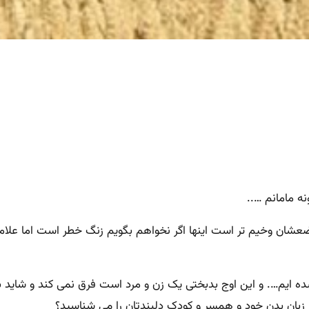
ه مامانم …..
 وخیم تر است اینها اگر نخواهم بگویم زنگ خطر است اما علامتهای 
ه ایم…. و این اوج بدبختی یک زن و مرد است فرق نمی کند و شاید بسی
ا زبان بدن خود و همسر و کودک دلبندتان را می شناسید؟