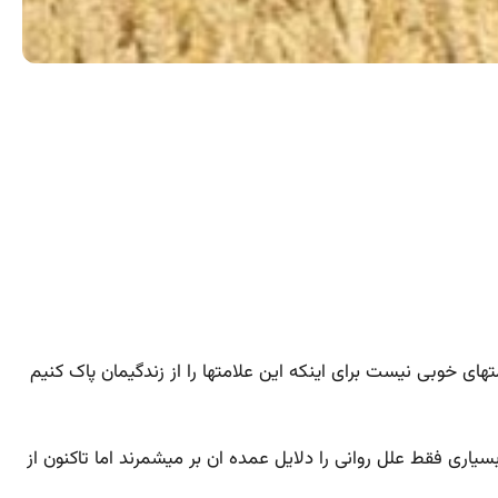
خوبی نیست برای اینکه این علامتها را از زندگیمان پاک کنیم
اری فقط علل روانی را دلایل عمده ان بر میشمرند اما تاکنون از