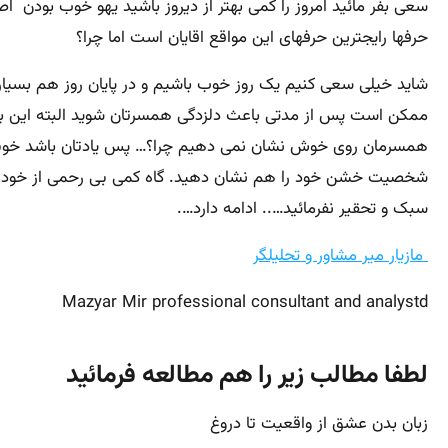
سعی بفر مائید امروز را کمی بهتر از دیروز باشید یهو خوب بودن
حرفها رایجترین حرفهای این مواقع اقایان است اما چرا؟
شاید خیلی سعی کنیم یک روز خوب باشیم و در پایان روز هم بسیار
ممکن است پس از مدتی باعث دلزدگی همسرتان شوید البته این به ای
همسرمان روی خوش نشان نمی دهیم چرا؟… پس یادتان باشد خوبی
شخصیت خشن خود را هم نشان دهید. گاه کمی بی رحمی از خود نشان
سبک و تحقیر نفرمائید….. ادامه دارد….
مازیار میر مشاور و تحلیلگر
Mazyar Mir professional consultant and analystd
لطفا مطالب زیر را هم مطالعه فرمائید
زبان بدن عشق از واقعیت تا دروغ