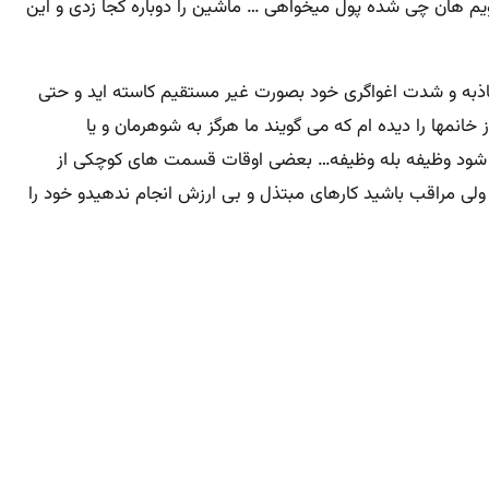
ویم هان چی شده پول میخواهی … ماشین را دوباره کجا زدی و این
جاذبه و شدت اغواگری خود بصورت غیر مستقیم کاسته اید و حتی
مها را دیده ام که می گویند ما هرگز به شوهرمان و یا
 شود وظیفه بله وظیفه… بعضی اوقات قسمت های کوچکی از
ی مراقب باشید کارهای مبتذل و بی ارزش انجام ندهیدو خود را