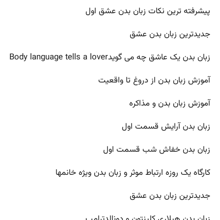
پیشرفته ترین نکات زبان بدن عشق اول
جدیدترین زبان بدن عشق
زبان بدن یک عاشق چه می گویدBody language tells a lover
آموزش زبان بدن از دروغ تا واقعیت
آموزش زبان بدن و مذاکره
زبان بدن آرایش قسمت اول
زبان بدن خفاش شب قسمت اول
کارگاه یک روزه ارتباط موثر و زبان بدن ویژه خانمها
جدیدترین زبان بدن عشق
زبان بدن هیلاری کلینتون و دونالدترامپ