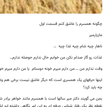
چگونه همسرم را عاشق کنم قسمت اول
مازیارمیر
ناهار چیه شام چیه غذا چیه …
غذات رو گاز صدام نکن من خوابم حال ندارم حوصله ندارم…
وقت ندارم من ….من دارم میرم خونه دوستام یا من دارم میرم خون
اینها حرفهای یک همسری است که دیگر عاشق نیست برخی هم وضعشان
چه باید کرد؟
بمن می گویند دکتر میر سالها است با همسرم مانند خواهر برادر شد
نقطه نظر یک رفتار شناس حرفه ای به این امر نگاهی داشته اید ای