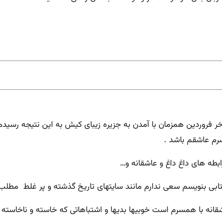
واخر فروردین همزمان با آمدن به جزیره زیبای کیش به این نتیجه رسید
رم عاشقم باشد .
رابطه های داغ داغ و عاشقانه و…
ابی بنویسم سعی ندارم مانند سایتهای تاریخ گذشته و پر غلط مطلب
ه با همسرم است خوبیها بدیها و اشتباهاتی که خاسته و ناخاسته برای