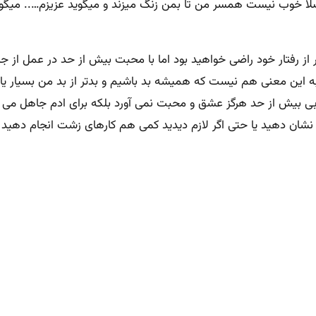
 اصلا خوب نیست همسر من تا بمن زنگ میزند و میگوید عزیزم….. میگ
 از رفتار خود راضی خواهید بود اما با محبت بیش از حد در عمل از 
ن معنی هم نیست که همیشه بد باشیم و بدتر از بد من بسیار یاز خان
 بیش از حد هرگز عشق و محبت نمی آورد بلکه برای ادم جاهل می
 دهید یا حتی اگر لازم دیدید کمی هم کارهای زشت انجام دهید ول