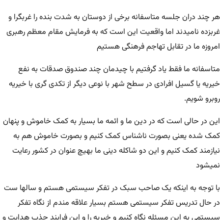
هر چند دران جلسه متاسفانه برخی از دوستان به شدت بنده را غربگرا و
غربزده نامیدند اما واقعیت این است که به فرمایش مقام معظم رهبری
امروزه ما در تقابل تهاجم فرهنگی هستیم
متاسفانه ما فقط یاد گرفتیم با چیدمان چند صندوق صدقات به نفع
خیریه یا گسیل افرادی در سطح شهر با نوعی دیگر از تکدی گری با خیریه
روبرو شویم.
این در حالی است که در دین ما و ائمه ما بسیار به کمک خاموش و پنهان
کمک شده یعنی بصورت ناشناس کمک کنیم و بصورت خاموش هم به
نیازمند کمک کنیم و این دو شاکله دینی ما بهیچ عنوان در کشور رعایت
نمیشود
با توجه به اینکه یک صاحب سبک در تفکر سیستمی هستم و سالها ست
در حال تدریس تفکر سیستمی هستم بسیار علاقه مندم از نگاه تفکر
سیستمی به این مسئله نگاه کنیم و خیریه را و این فرایند جذب هدایت و