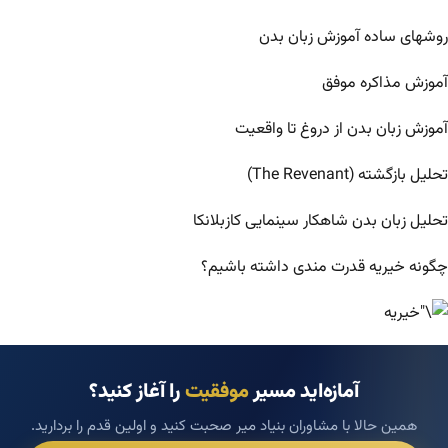
روشهای ساده آموزش زبان بدن
آموزش مذاکره موفق
آموزش زبان بدن از دروغ تا واقعیت
تحلیل بازگشته (The Revenant)
تحلیل زبان بدن شاهکار سینمایی کازبلانکا
چگونه خیریه قدرت مندی داشته باشیم؟
آمازه‌اید مسیر
موفقیت
را آغاز کنید؟
همین حالا با مشاوران بنیاد میر صحبت کنید و اولین قدم را بردارید.