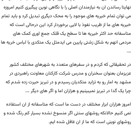
نهایتا رساندن ان به نیازمندان اصلی را با نگاهی نوین پیگیری کنیم امروزه
می توان تمام خیریه های موجود را به محک دیگری تبدیل کرد و باید تمام
خیریه های ما از ظریب نفوذ با لایی برخوردار کرد این درحالی است که
متاسفانه حد اکثر خیریه ها تا سطح یک قلک جمع اوری کمک های
مردمی انهم به شکل زشتی پایین می ایدمثل یک متکدی با لباس خریه ها
….
در تحقیقاتی که کردم و در سفرهای متعدد به شهرهای مختلف کشور
عزیزمان بعنوان سخنران و مدرس شرکت کارکنان معاونت راهبردی در
مشهد به امار رو به تزاید متکدیان رسیدم و در تبریز حیرت زده شدم که
چرا یک گدا در تبریز نمیبینیم و هزاران اما و اگر های دیگر ….
امروز هزاران ابزار مختلف در دست ما است که متاسفانه از ان استفاده
نمی کنیم حالانکه روشهای سنتی اگر منسوخ نشده بسیار کم رنگ شده و
روشهای نوینی است که ما از ان غافل شده ایم.