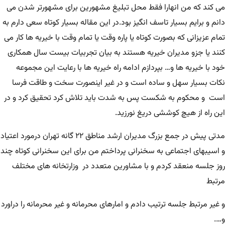
می کند که من انهارا فقط محل تبلیغ مشهورین برای مشهورتر شدن می
دانم و برایم بسیار تاسف انگیز بود.در این مقاله بسیار کوتاه سعی دارم به
تمام عزیزانی که بصورت کوتاه یا پاره وقت یا تمام وقت با خیریه ها کار می
کنند یا جزو مدیران خیریه هستند به بیان تجربیات بیست سال همکاری
خود با خیریه ها و… بپردازم ادامه راه خیریه ها با رعایت این مجموعه
نکات بسیار سهل و ساده است و در غیر اینصورت سخت و طاقت فرسا
است و محکوم به شکست پس به شدت باید تلاش کرد تحقیق کرد و در
این راه از هیچ کوششی دریغ نورزید.
مدتی پیش در جمع بزرگ مدیران ارشد مناطق ۲۲ گانه تهران درمورد اعتیاد
و اسیبهای اجتماعی به سخنرانی پرداختم من برای این سخنرانی کوتاه چند
روز جلسه منعقد کردم و با مشاورین متعدد در وزارتخانه های مختلف
مرتبط
و غیر مرتبط جلسه ترتیب دادم و امارهای محرمانه و غیر محرمانه را دراورد
و….