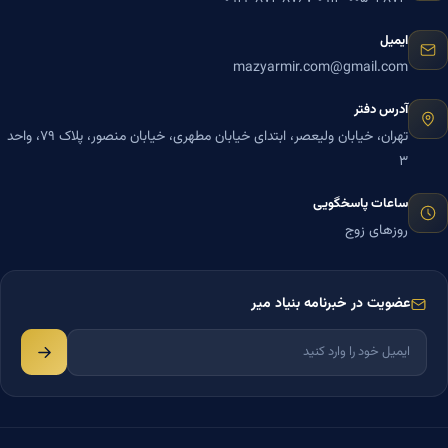
ایمیل
mazyarmir.com@gmail.com
آدرس دفتر
تهران، خیابان ولیعصر، ابتدای خیابان مطهری، خیابان منصور، پلاک ۷۹، واحد
۳
ساعات پاسخگویی
روزهای زوج
عضویت در خبرنامه بنیاد میر