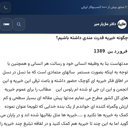
منتور بیش از ۱۰۰۰ کسب‌وکار ایرانی
دکتر مازیار میر
چگونه خیریه قدرت مندی داشته باشیم؟
فروردین 1389
مدتهاست بنا به وظیفه انسانی خود و رسالت هر انسانی و همچنین با
توجه به اینکه بصورت مستمر سالهای متمادی است که ما نسل در نسل
در اطاق فکر خیریه ای کوچک حضور داشته و باعث ترقی این خیریه و این
انجمن و این ان جی او شده ام رئوس این مطالب را برای عموم خیریه
های کل کشور مطرح می نمایم مدتها پیش مقاله ای بسیار سطحی و کم
ارزش وگمراه کننده ای خواندم از یک بنده خدایی که تلویحا عنوان نموده
کمک به خیریه ها نکنید و …..خیریه ها مثل بقالیها شده اند و در پایان می
گوید اما به این چند تا خیریه هم کمک کنید و در لفافه تبلیغ چند خیریه را