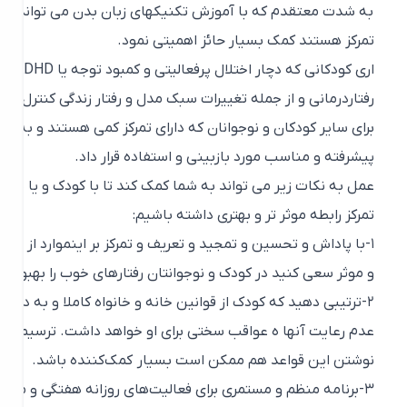
به شدت معتقدم که با آموزش تکنیکهای زبان بدن می تواند به کودکا
تمرکز هستند کمک بسیار حائز اهمیتی نمود.
اری کودکانی که دچار اخت
رفتاردرمانی و از جمله تغییرات سبک مدل و رفتار زندگی کنترل و بهبود
برای سایر کودکان و نوجوانان که دارای تمرکز کمی هستند و به عنوان
پیشرفته و مناسب مورد بازبینی و استفاده قرار داد.
تمرکز رابطه موثر تر و بهتری داشته باشیم:
۱-با پاداش و تحسین و تمجید و تعریف و تمرکز بر اینموارد از رفتار و 
و موثر سعی کنید در کودک و نوجوانتان رفتارهای خوب را بهبود و توس
۲-ترتیبی دهید که کودک از قوانین خانه و خانواه کاملا و به درستی آگ
عدم رعایت آنها ه عواقب سختی برای او خواهد داشت. ترسیم و نقاشی 
نوشتن این قواعد هم ممکن است بسیار کمک‌کننده باشد.
۳-برنامه منظم و مستمری برای فعالیت‌های روزانه هفتگی و ماهانه ک