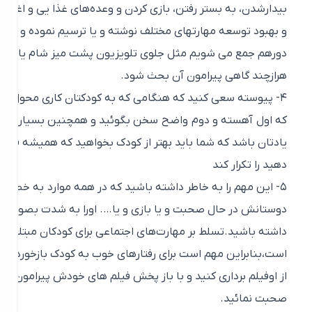
بیدارشدن، به بستر رفتن، بازی کردن و وعده‌های غذا یی و اغذیه خ
و بهبود توسعه مهارتهای مختلف نوشته و یا ترسیم نموده و در محل
دورهم جمع می شویم مثل جلوی تلویزیون پشت میز شام یا در اشپز
هرازچند گاهی پیرامون آن بحث شود.
۴- پیوسته سعی کنید که هنگامی که به کودکتان کاری محول می نما
که اول آهسته و دوم واضح سخن بگوئید و همچنین بسیار ساده و ر
یادتان باشد که شما باید بهتر از کودک بخواهید که همیشه فرامین 
دهید را تکرار کند
۵- این مهم را به خاطر داشته باشید که در همه موارد به خصوص هن
دوستانش در حال صحبت و یا بازی و یا…. اورا به شدت بصورت نامل
است،‌بنابراین مهم است برای رفتارهای خوب به کودک بازخورد مثبت دا
از اوفیلم برداری کنید و با باز پخش فیلم های خودش پیرامون نحوه ارتب
صحبت نمائید.