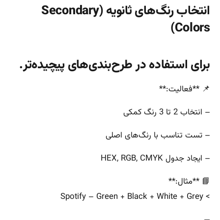
انتخاب رنگ‌های ثانویه (Secondary
Colors)
برای استفاده در طرح‌بندی‌های پیچیده‌تر.
📌 **فعالیت:**
– انتخاب 2 تا 3 رنگ کمکی
– تست تناسب با رنگ‌های اصلی
– ایجاد جدول HEX, RGB, CMYK
📘 **مثال:**
> Spotify – Green + Black + White + Grey
—