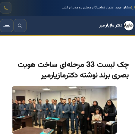
منتور بیش از ۱۰۰۰ کسب‌وکار ایرانی
مشاور مورد اعتماد نمایندگان مجلس و مدیران ارشد
دکتر مازیار میر
چک لیست 33 مرحله‌ای ساخت هویت
بصری برند نوشته دکترمازیارمیر