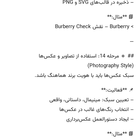
– ذخیره در قالب‌های SVG و PNG
📘 **مثال:**
> Burberry – نقش Burberry Check
—
## 🔹 مرحله 14: استفاده از تصاویر و عکس‌ها
(Photography Style)
سبک عکس‌ها باید با هویت برند هماهنگ باشد.
📌 **فعالیت:**
– تعیین سبک: مینیمال، داستانی، واقعی
– انتخاب رنگ‌های غالب در عکس‌ها
– ایجاد دستورالعمل عکس‌برداری
📘 **مثال:**