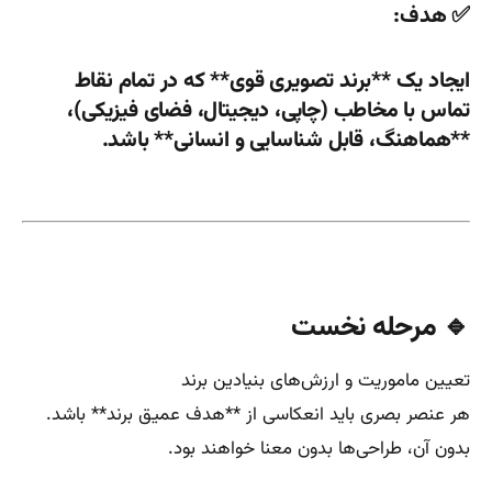
✅ هدف:
ایجاد یک **برند تصویری قوی** که در تمام نقاط
تماس با مخاطب (چاپی، دیجیتال، فضای فیزیکی)،
**هماهنگ، قابل شناسایی و انسانی** باشد.
🔹 مرحله نخست
تعیین ماموریت و ارزش‌های بنیادین برند
هر عنصر بصری باید انعکاسی از **هدف عمیق برند** باشد.
بدون آن، طراحی‌ها بدون معنا خواهند بود.