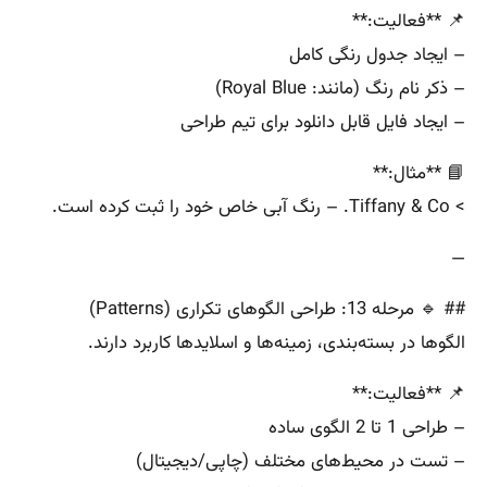
📌 **فعالیت:**
– ایجاد جدول رنگی کامل
– ذکر نام رنگ (مانند: Royal Blue)
– ایجاد فایل قابل دانلود برای تیم طراحی
📘 **مثال:**
> Tiffany & Co. – رنگ آبی خاص خود را ثبت کرده است.
—
## 🔹 مرحله 13: طراحی الگوهای تکراری (Patterns)
الگوها در بسته‌بندی، زمینه‌ها و اسلایدها کاربرد دارند.
📌 **فعالیت:**
– طراحی 1 تا 2 الگوی ساده
– تست در محیط‌های مختلف (چاپی/دیجیتال)