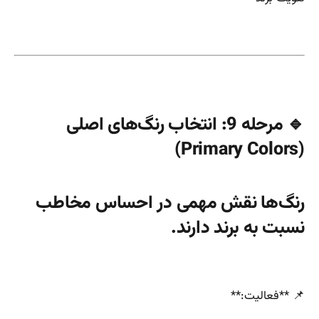
🔹 مرحله 9: انتخاب رنگ‌های اصلی
(Primary Colors)
رنگ‌ها نقش مهمی در احساس مخاطب
نسبت به برند دارند.
📌 **فعالیت:**