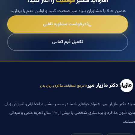
آمازه‌اید مسیر
موفقیت
را آغاز کنید؟
همین حالا با مشاوران بنیاد میر صحبت کنید و اولین قدم را بردارید.
درخواست مشاوره تلفنی
تکمیل فرم تماس
دکتر مازیار میر
مرجع انتخابات، مذاکره و زبان بدن
بنیاد دکتر مازیار میر، همراه حرفه‌ای شما در مسیر مشاوره انتخاباتی، آموزش زبان
بدن، فنون مذاکره و برندسازی شخصی با بیش از ۳۰ سال تجربه علمی و میدانی
مستند.