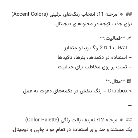
## 🔹 مرحله 11: انتخاب رنگ‌های تزئینی (Accent Colors)
برای جذب توجه در محتواهای دیجیتال.
📌 **فعالیت:**
– انتخاب 1 تا 2 رنگ زیبا و متمایز
– استفاده در دکمه‌ها، بنرها، تاکیدها
– تست بر روی مخاطب برای جذابیت
📘 **مثال:**
> Dropbox – رنگ بنفش در دکمه‌های دعوت به عمل
—
## 🔹 مرحله 12: تعریف پالت رنگی (Color Palette)
یک مستند واحد برای استفاده در تمام مواد چاپی و دیجیتال.