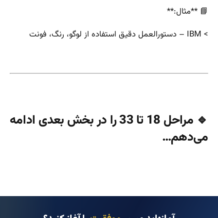
📘 **مثال:**
> IBM – دستورالعمل دقیق استفاده از لوگو، رنگ، فونت
🔹 مراحل 18 تا 33 را در بخش بعدی ادامه
می‌دهم…