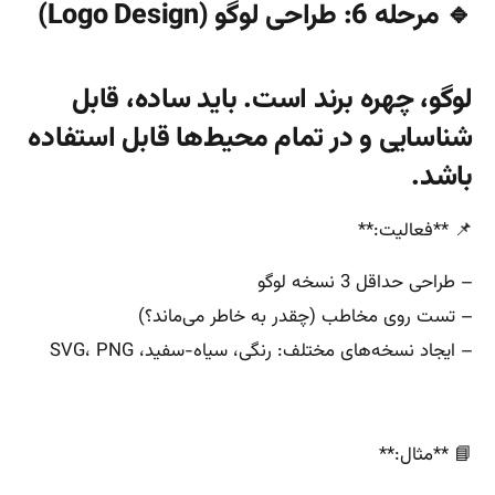
🔹 مرحله 6: طراحی لوگو (Logo Design)
لوگو، چهره برند است. باید ساده، قابل
شناسایی و در تمام محیط‌ها قابل استفاده
باشد.
📌 **فعالیت:**
– طراحی حداقل 3 نسخه لوگو
– تست روی مخاطب (چقدر به خاطر می‌ماند؟)
– ایجاد نسخه‌های مختلف: رنگی، سیاه-سفید، SVG، PNG
📘 **مثال:**