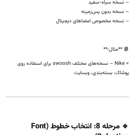
– نسخه سیاه-سفید
– نسخه بدون پس‌زمینه
– نسخه مخصوص امضاهای دیجیتال
📘 **مثال:**
> Nike – نسخه‌های مختلف swoosh برای استفاده روی
پوشاک، بسته‌بندی، وبسایت
🔹 مرحله 8: انتخاب خطوط (Font