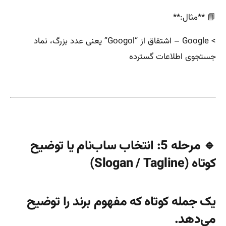
📘 **مثال:**
> Google – اشتقاق از “Googol” یعنی عدد بزرگ، نماد
جستجوی اطلاعات گسترده
🔹 مرحله 5: انتخاب ساب‌نام یا توضیح
کوتاه (Slogan / Tagline)
یک جمله کوتاه که مفهوم برند را توضیح
می‌دهد.