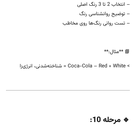
– انتخاب 2 تا 3 رنگ اصلی
– توضیح روانشناسی رنگ
– تست روانی رنگ‌ها روی مخاطب
📘 **مثال:**
> Coca-Cola – Red + White = شناخته‌شدنی، انرژی‌زا
🔹 مرحله 10: