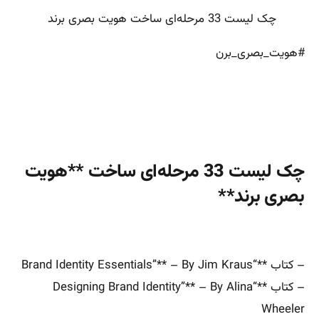
چک لیست 33 مرحله‌ای ساخت هویت بصری برند
#هویت_بصری_برن
چک لیست 33 مرحله‌ای ساخت **هویت
بصری برند**
– کتاب **“Brand Identity Essentials”** – By Jim Kraus
– کتاب **“Designing Brand Identity”** – By Alina
Wheeler