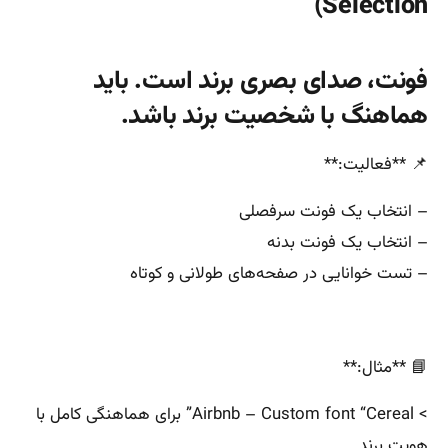
Selection)
فونت، صدای بصری برند است. باید
هماهنگ با شخصیت برند باشد.
📌 **فعالیت:**
– انتخاب یک فونت سرفصلی
– انتخاب یک فونت بدنه
– تست خوانایی در صفحه‌های طولانی و کوتاه
📘 **مثال:**
> Airbnb – Custom font “Cereal” برای هماهنگی کامل با
هویت برند