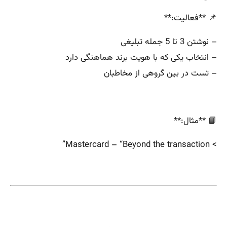
📌 **فعالیت:**
– نوشتن 3 تا 5 جمله تبلیغی
– انتخاب یکی که با هویت برند هماهنگی دارد
– تست در بین گروهی از مخاطبان
📘 **مثال:**
> Mastercard – “Beyond the transaction”