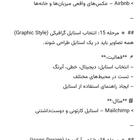
> Airbnb – عکس‌های واقعی میزبان‌ها و خانه‌ها
—
## 🔹 مرحله 15: انتخاب استایل گرافیکی (Graphic Style)
همه تصاویر باید در یک استایل طراحی شوند.
📌 **فعالیت:**
– انتخاب استایل: دیجیتال، خطی، آبرنگ
– تست در محیط‌های مختلف
– ایجاد راهنمای استفاده از استایل
📘 **مثال:**
> Mailchimp – استایل کارتونی و دوست‌داشتنی
—