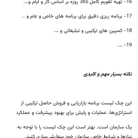
16- تهیه تقویم کامل 365 روزه بر اساس کار و ایام و….
17- برنامه ریزی دقیق برای برنامه های خاص و عام و ..
18- کمپین های ترکیبی و تبلیغاتی و ….
19- ….
نکته بسیار مهم و کلیدی
این چک لیست برنامه بازاریابی و فروش حاصل ترکیبی از
استراتژی‌ها، عملیات و پایش برای بهبود پیشرفت و عملکرد
یک سازمان است. بهتر است این چک لیست را با توجه به
نیازها و شرایط خاص سازمان خود سفارشی‌سازی کنید.