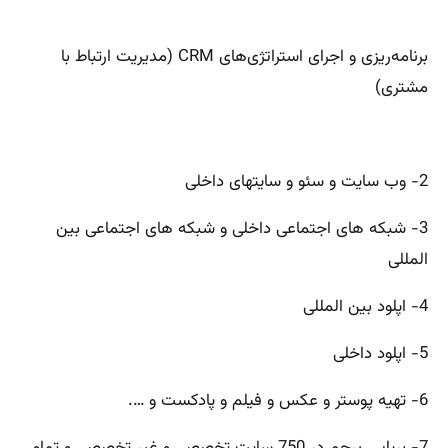
برنامه‌ریزی و اجرای استراتژی‌های CRM (مدیریت ارتباط با
مشتری)
2- وب سایت و سئو و سایتهای داخلی
3- شبکه های اجتماعی داخلی و شبکه های اجتماعی بین
المللی
4- اپلود بین المللی
5- اپلود داخلی
6- تهیه پوستر و عکس و فیلم و پادکست و ….
7- برپایی پرچم در 750 سایت تخصصی و غیر تخصصی و تمامی