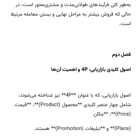
به‌طور کلی فرآیندهای طولانی‌مدت و مشتری‌محور است، در
حالی که فروش بیشتر به مراحل نهایی و بستن معامله مرتبط
است.
فصل دوم
اصول کلیدی بازاریابی: 4P و اهمیت آن‌ها
اصول بازاریابی، که با عنوان **4P** نیز شناخته می‌شوند،
شامل چهار عنصر کلیدی **محصول (Product)**، **قیمت
(Price)**، **مکان
(Place)** و **تبلیغات (Promotion)** هستند.