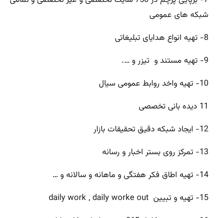
شبکه های عمومی
8- تهیه انواع هدایای تبلیغاتی
9- تهیه مستند و تیزر و ….
10- تهیه واخد روابط عمومی سیال
11 دیده بانی تخصصی
12- ایجاد شبکه دقیق تحقیقات بازار
13- تمرکز روی بستر اخبار و رسانه
14- تهیه اطاق فکر هفتگی و ماهانه و سالانه و …
15- تهیه و تبیین daily work , daily worke out