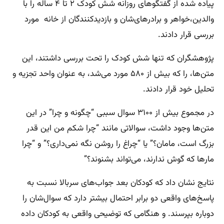
پیاده شده از گفتگوهای روزانه شش کودک ۲ تا ۴ ساله را با
والدین،‌خواهر و برادرهای‌شان و بازدیدکنندگان از خانه مورد
بررسی قرار دادند.
پژوهشگران که تنها شش کودک را تحت بررسی داشتند،‌ این
متن‌ها،‌ را که بیش از ۵۸۰ مورد می‌شد، به عنوان واحد تجزیه و
تحلیل خود قرار دادند.
در مجموع بیش از ۳۱۰۰ سوال سببی “چگونه و چرا” در این
متن‌ها وجود داشت، سوالاتی مانند “چرا شکم من این قدر
بزرگ است، مامان؟” یا “چراغ را روشن نگه نمی‌داری؟” و “چرا
مارها که گوش ندارند، می‌تواند بشنوند؟”
نتایج نشان داد که کودکان بعد جواب‌های سربالا نسبت به
پاسخ‌های واقعی دو برابر احتمال بیشتر دارد که سوال‌شان را
دوباره بپرسند. و هنگامی که توضیحی واقعی به کودکان داده