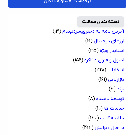
درخواست مشاوره رایگان
دسته بندی مقالات
آخرین نامه به دختروپسردلبندم
(13)
ارزهای دیجیتال
(21)
اسلایدر ویژه
(35)
اصول و فنون مذاکره
(152)
انتخابات
(320)
بازاریابی
(161)
برند
(4)
توسعه دهنده
(8)
خدمات ها
(10)
خلاصه کتاب
(140)
در حال ویرایش
(422)