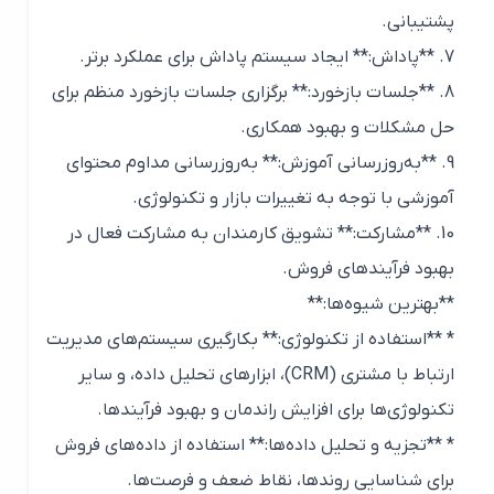
پشتیبانی.
7. **پاداش:** ایجاد سیستم پاداش برای عملکرد برتر.
8. **جلسات بازخورد:** برگزاری جلسات بازخورد منظم برای
حل مشکلات و بهبود همکاری.
9. **به‌روزرسانی آموزش:** به‌روزرسانی مداوم محتوای
آموزشی با توجه به تغییرات بازار و تکنولوژی.
10. **مشارکت:** تشویق کارمندان به مشارکت فعال در
بهبود فرآیندهای فروش.
**بهترین شیوه‌ها:**
* **استفاده از تکنولوژی:** بکارگیری سیستم‌های مدیریت
ارتباط با مشتری (CRM)، ابزارهای تحلیل داده، و سایر
تکنولوژی‌ها برای افزایش راندمان و بهبود فرآیندها.
* **تجزیه و تحلیل داده‌ها:** استفاده از داده‌های فروش
برای شناسایی روندها، نقاط ضعف و فرصت‌ها.