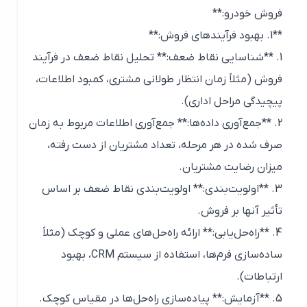
فروش خودرو:**
**1. بهبود فرآیندهای فروش:**
1. **شناسایی نقاط ضعف:** تحلیل نقاط ضعف در فرآیند
فروش (مثلاً زمان انتظار طولانی مشتری، کمبود اطلاعات،
پیچیدگی مراحل اداری).
2. **جمع‌آوری داده‌ها:** جمع‌آوری اطلاعات مربوط به زمان
صرف شده در هر مرحله، تعداد مشتریان از دست رفته،
میزان رضایت مشتریان.
3. **اولویت‌بندی:** اولویت‌بندی نقاط ضعف بر اساس
تأثیر آنها بر فروش.
4. **راه‌حل‌یابی:** ارائه راه‌حل‌های عملی و کوچک (مثلاً
ساده‌سازی فرم‌ها، استفاده از سیستم CRM، بهبود
ارتباطات).
5. **آزمایش:** پیاده‌سازی راه‌حل‌ها در مقیاس کوچک.