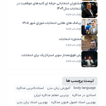
مشاوران انتخاباتی حرفه ای کلیدهای موفقیت در
انتخابات سال1404
2026-08-06
پیامک های طلایی انتخابات شورای شهر ۱۴۰۵
2026-08-06
مشاوره انتخابات
2026-08-06
پلن فوق‌ممتاز سوپر استراتژیک برای انتخابات
2026-08-06
لیست برچسب ها
body language
آموزش زبان بدن
استاددکترین مذاکره
استادی در مذاکره
برترین معلم مذاکره ایران
بهترین استاد اصول ‌فنون مذاکره
بهترین استاد زبان بدن