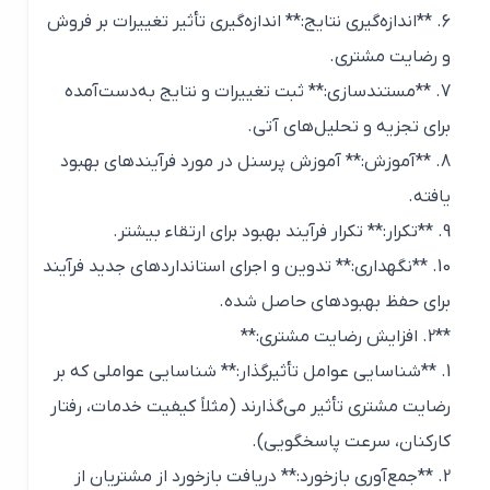
6. **اندازه‌گیری نتایج:** اندازه‌گیری تأثیر تغییرات بر فروش
و رضایت مشتری.
7. **مستندسازی:** ثبت تغییرات و نتایج به‌دست‌آمده
برای تجزیه و تحلیل‌های آتی.
8. **آموزش:** آموزش پرسنل در مورد فرآیندهای بهبود
یافته.
9. **تکرار:** تکرار فرآیند بهبود برای ارتقاء بیشتر.
10. **نگهداری:** تدوین و اجرای استانداردهای جدید فرآیند
برای حفظ بهبودهای حاصل شده.
**2. افزایش رضایت مشتری:**
1. **شناسایی عوامل تأثیرگذار:** شناسایی عواملی که بر
رضایت مشتری تأثیر می‌گذارند (مثلاً کیفیت خدمات، رفتار
کارکنان، سرعت پاسخگویی).
2. **جمع‌آوری بازخورد:** دریافت بازخورد از مشتریان از