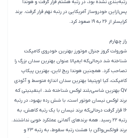
رتبه‌بندی نشده بود، در رتبه هشتم قرار گرفت و هوندا
پس‌ازاین خودروساز آمریکایی در رتبه نهم قرار گرفت. برند
کرایسلر از ۲۶ به ۱۹ صعود کرد.
راز چهارم
شورولت کروز جنرال موتورز بهترین خودروی کامپکت
شناخته شد درحالی‌که ایمپالا عنوان بهترین سدان بزرگ را
تصاحب کرد. همچنین هوندا ریج لاین، بهترین پیکاپ
کامپکت، کیا اوپتیما بهترین سدان اندازه متوسط و آئودی
Q۷ بهترین شاسی‌بلند لوکس شناخته شد. اینفینیتی که
برند لوکس نیسان موتور است، با شش رده بهبود، در رتبه
۱۶ قرار گرفت درحالی‌که برند نیسان با یک رتبه کاهش، به
رتبه ۲۲ رسید. همه برندهای آلمانی عملکرد خوبی نداشتند.
برند فولکس‌واگن با هشت رتبه سقوط، به رتبه ۲۳ و