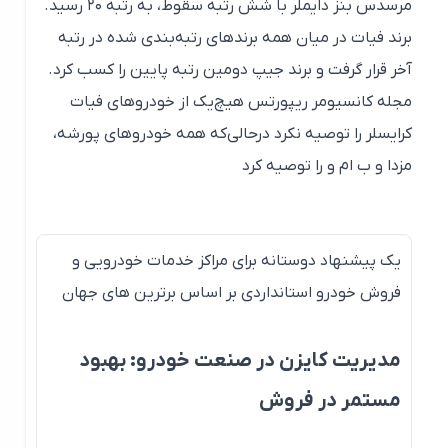
مرسدس بنز دایملر با شش رتبه سقوط، به رتبه ۲۰ رسید.
برند فیات در میان همه برندهای رتبه‌بندی شده در رتبه
آخر قرار گرفت و برند جیپ دومین رتبه پایین را کسب کرد.
مجله کانسیومر ریپورتس هیچ‌یک از خودروهای فیات
کرایسلر را توصیه نکرد درحالی‌که همه خودروهای پورشه،
مزدا و ب ام و را توصیه کرد
یک پیشنهاد دوستانه برای مراکز خدمات خودرویی و
فروش خودرو استانداردی بر اساس برترین های جهان
مدیریت کایزن در صنعت خودرو: بهبود
مستمر در فروش