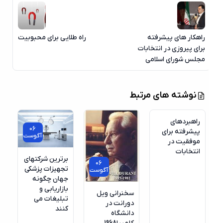
راهکار های پیشرفته
راه طلایی برای محبوبیت
برای پیروزی در انتخابات
مجلس شورای اسلامی
نوشته های مرتبط
راهبردهای
06
پیشرفته برای
آگوست
موفقیت در
انتخابات
برترین شرکتهای
06
تجهیزات پزشکی
آگوست
جهان چگونه
بازاریابی و
سخنرانی ویل
تبلیغات می
دورانت در
کنند
دانشگاه