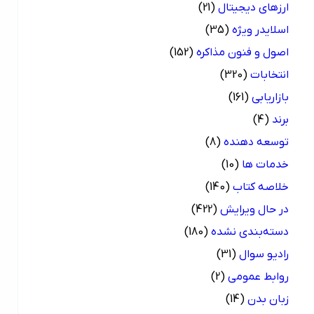
ارزهای دیجیتال
(21)
اسلایدر ویژه
(35)
اصول و فنون مذاکره
(152)
انتخابات
(320)
بازاریابی
(161)
برند
(4)
توسعه دهنده
(8)
خدمات ها
(10)
خلاصه کتاب
(140)
در حال ویرایش
(422)
دسته‌بندی نشده
(180)
رادیو سوال
(31)
روابط عمومی
(2)
زبان بدن
(14)