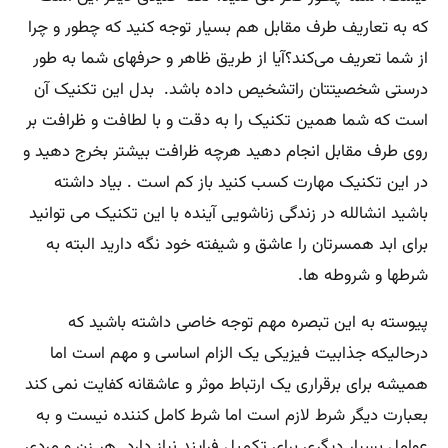
که به تعاریف طرف مقابل هم بسیار توجه کنید که چطور و چرا
از شما تعریف می‌کند؟آیا از طریق ظاهر و حرفهای شما به طور
درستی شخصیتتان راتشخیص داده باشد. بدل این تکنیک آن
است که شما همین تکنیک را به دقت و با لطافت و ظرافت بر
روی طرف مقابل انجام دهید هرچه ظرافت بیشتر بخرج دهید و
در این تکنیک مهارت کسب کنید باز کم است . بیاد داشته
باشید انشالله در زندگی زناشویی آینده با این تکنیک می توانید
برای ابد همسرتان را عاشق و شیفته خود نگه دارید البته به
شرطها و شروطه ها.
پیوسته به این تبصره مهم توجه خاصی داشته باشید که
درحالیکه جذابیت فیزیکی یک الزام اساسی و مهم است اما
همیشه برای برقراری یک ارتباط موثر و عاشقانه کفایت نمی کند
بعبارت دیگر شرط لازم است اما شرط کامل کننده نیست و به
عوامل بسیار دیگری برای تکمیل فرایند نیاز دارد. هر زن و مردی