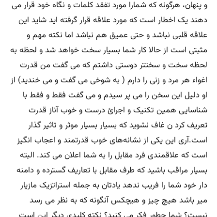
و پنهان، هرگونه که شمارا مورد تفقد کلمات و نگاه خود قرار می
دهند یک اخطار است که مورد علاقه قرار گرفته اید شاید این
علاقه قلبی نباشد و حتی عمیق هم نباشد اما نکته مهم و
مثبتی است از حالا کار شما بسیار سخت خواهد شد و لحظه به
لحظه سخت و سختتر دوستی داشتم که می گفت من قدرت
اغواء هر مرد و زنی را دارم ( به شوخی می گفت و می خندید) از
او دلیل این سخن را می پر سیدم و می گفت فقط و فقط با
شناسایی همین تکنیک و اجرائ درست و خوب آناز قدرت
تعریف کرد ن غاف نشوید که بسیار بسیار موثر و تاثیر گذار
است.آری این یکی از نشانه‌های خوب قدرتمند و اعجاب انگیز
است که علاقمندی فرد مقابل را به شما اعلان می کند. البته
بسیار مراقب باشید که طرف مقابل با تعاریف گسترده و دامنه
دار خود شما را فریب ندهد یادتان به جمله استراتزیک مازیار
میر باشد هیچ چیز و هیچکس آنگونه که به نظر می رسد
نیست؟ شما چطور فکر می کنید؟ نکته کلیدی دیگر این است