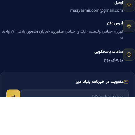
ایمیل
mazyarmir.com@gmail.com
آدرس دفتر
تهران، خیابان ولیعصر، ابتدای خیابان مطهری، خیابان منصور، پلاک ۷۹، واحد
۳
ساعات پاسخگویی
روزهای زوج
عضویت در خبرنامه بنیاد میر
© ۱۴۰۵ تمامی حقوق برای
دکتر مازیار میر
محفوظ است.