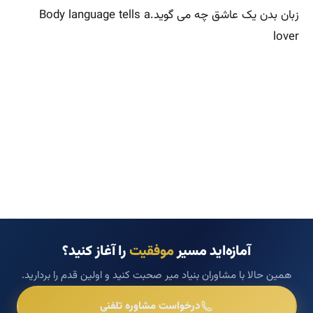
زبان بدن یک عاشق چه می گوید.Body language tells a
lover
آمازه‌اید مسیر
موفقیت
را آغاز کنید؟
همین حالا با مشاوران بنیاد میر صحبت کنید و اولین قدم را بردارید.
درخواست مشاوره تلفنی