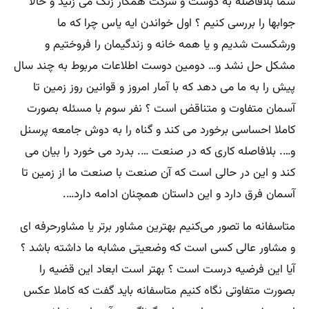
شما بلافاصله به دوست و شرکت همکار زنگ می زنید و حالا
جوابها را بررسی کنیم ؟ اول خواندن ایه یاس چرا که ما
ورشکست شدیم و یا همه خانه و زندگیمان را فروختیم و
مشکل حل نشد و… دومین دوست اطلاعات مربوط به چند سال
پیش را به ما می دهد که با آمار امروز و قوانین روز زمین تا
آسمان متفاوت و متناقض است ؟ نفر سوم با مسئله بصورت
کاملا احساسی برخورد می کند و گناه را به دوش جامعه پرسنل
و…. بلافاصله کاری که در صنعت …. بدرد می خورد را بیان می
کند و این در حالی است که آن صنعت با صنعت ما از زمین تا
آسمان فرق دارد و این داستان همچنان ادامه دارد….
متاسفانه ما تصور می‌کنیم بهترین مشاور برتر یا مشاورحرفه ای
و مشاور عالی کسی است که وضعیتی مشابه ما داشته باشد ؟
آیا این فرضیه درست است ؟ بهتر است ابعاد این قضیه را
بصورت متفاوتی نگاه کنیم متاسفانه باید گفت که کاملا عکس