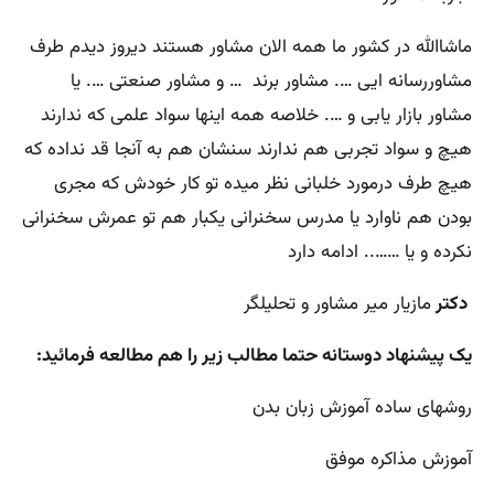
ماشاالله در کشور ما همه الان مشاور هستند دیروز دیدم طرف
مشاوررسانه ایی …. مشاور برند … و مشاور صنعتی …. یا
مشاور بازار یابی و …. خلاصه همه اینها سواد علمی که ندارند
هیچ و سواد تجربی هم ندارند سنشان هم به آنجا قد نداده که
هیچ طرف درمورد خلبانی نظر میده تو کار خودش که مجری
بودن هم ناوارد یا مدرس سخنرانی یکبار هم تو عمرش سخنرانی
نکرده و یا …….. ادامه دارد
دکتر
مازیار میر مشاور و تحلیلگر
یک پیشنهاد دوستانه حتما مطالب زیر را هم مطالعه فرمائید:
روشهای ساده آموزش زبان بدن
آموزش مذاکره موفق