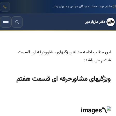
منتور بیش از ۱۰۰۰ کسب‌وکار ایرانی
مشاور مورد اعتماد نمایندگان مجلس و مدیران ارشد
دکتر مازیار میر
این مطلب ادامه مقاله ویژگیهای مشاورحرفه ای قسمت
ششم می باشد:
ویژگیهای مشاورحرفه ای قسمت هفتم