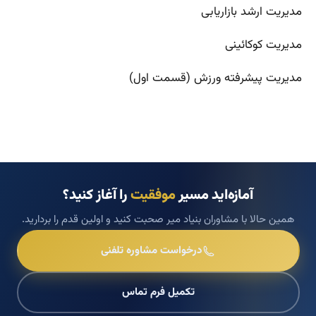
مدیریت ارشد بازاریابی
مدیریت کوکائینی
مدیریت پیشرفته ورزش (قسمت اول)
آمازه‌اید مسیر
موفقیت
را آغاز کنید؟
همین حالا با مشاوران بنیاد میر صحبت کنید و اولین قدم را بردارید.
درخواست مشاوره تلفنی
تکمیل فرم تماس