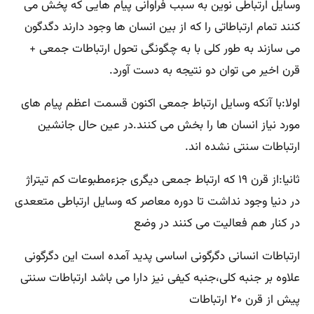
وسایل ارتباطی نوین به سبب فراوانی پیام هایی که پخش می
کنند تمام ارتباطاتی را که از بین انسان ها وجود دارند دگدگون
می سازند به طور کلی با به چگونگی تحول ارتباطات جمعی +
قرن اخیر می توان دو نتیجه به دست آورد.
اولا:با آنکه وسایل ارتباط جمعی اکنون قسمت اعظم پیام های
مورد نیاز انسان ها را بخش می کنند.در عین حال جانشین
ارتباطات سنتی نشده اند.
ثانیا:از قرن ۱۹ که ارتباط جمعی دیگری جزءمطبوعات کم تیتراژ
در دنیا وجود نداشت تا دوره معاصر که وسایل ارتباطی متععدی
در کنار هم فعالیت می کنند در وضع
ارتباطات انسانی دگرگونی اساسی پدید آمده است این دگرگونی
علاوه بر جنبه کلی،جنبه کیفی نیز دارا می باشد ارتباطات سنتی
پیش از قرن ۲۰ ارتباطات