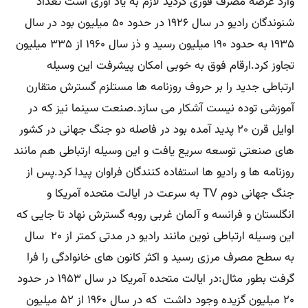
وارد عرصه مصرف فوری گردید لازم به یاد آوری است تعداد
شنوندگان رادیو در سال ۱۹۲۶ در حدود ۵۰ میلیون بود در سال
۱۹۳۵ به حدود ۱۹۰ میلیون رسید و ذز سال ۱۹۶۰ از ۳۳۵ میلیون
تجاوز کرد.ارقام فوق به خوبی امکان پیشرفت این وسیله
ارتباطی جدید را بر حروف روزنامه ها مستلزم گسترش متقارن
آموزشی توده نیست آشکار می سازد.صنعت سینما نیز که در
اوایل قرن ۲۰ پدید آمده بود در فاصله دو جنگ جهانی در کشور
های صنعتی توسعه سریع یافت و این وسیله ارتباطی هم مانند
روزنامه ها و رادیو ها استفاده کنندگان فراوان پیدا کرد.پس از
جنگ جهانی دوم TV به سرعت در ایالت متحده آمریکا و
انگلستان و فرانسه و آلمان غربی روبه گسترش نهاد تا جایی که
این وسیله ارتباطی نوین مانند رادیو در مدتی کمتر از ۲۰ سال
به سطح مصرف مرزی رسید و اکثر کانون های خانوادگی را فرا
گرفت بطور مثال:در ایالت متحده آمریکا در سال ۱۹۵۳ در حدود
۲۰ میلیون گزیده وجود داشت که در سال ۱۹۶۰ از ۵۲ میلیون