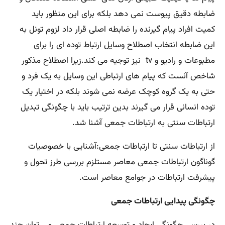
ضابطه دقیق پیوست نمی دهد بلکه برای این منظور باید
کمیت افراد پیام گیرنده را ضابطه اصلی قرار داد لزوم تونل به
این ضابطه انتخاب اصطلاح وسایل ارتباط توده ای را برای
مطبوعات و رادیو و tv نیز توجیه می کند.زیرا اصطلاح مذکور
شاخص آنست که پیام های ارتباطی این وسایل به یک فرد و
حتی به یک گروه کوچک عرضه نمی شوند بلکه در اختیار یک
توده انسانی قرار می گیرند بدین ترتیب باید با چگونگی تبدیل
ارتباطات سنتی به ارتباطات جمعی آشنا شد.
از ارتباطات سنتی تا ارتباطات جمعی:آشنایی با خصوصیات
گوناگون ارتباطات جمعی معاصر مستلزم بررسی طرز تحول و
پیشرفت ارتباطات در جوامع معاصر است.
چگونگی پیدایی ارتباطات جمعی