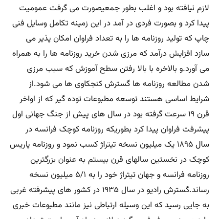
لازم نیافته بود و اغلب بطور جمعیصورت می گرفت عمومیت
پیدا کرد و بصورت فردی در آمد در این زمینه تکامل وسایل فنی
چاپ که تولید روزنامه ها را به تعداد فراوان امکان پذیر می
سازد افزایش درآمد که مرزی شدن خرید روزنامه ها را به همراه
می آورد.و بالاخره با بالا رفتن سطح آموزش که سبب مرزی
شدن مطالعه روزنامه ها گسترش کنجکاوی ها می شود.از
شرایط اساسی هستند توسعه مطبوعات توده گیر که از اواخر
قرن ۱۹ سرعت گرفته بود در سال های پیش از جنگ جهانی اول
پیشرفت فراوان پیدا کرد بطوریکه روزنامه کوچک فرانسه در
سال ۱۸۹۵ یک میلیون نسخه تیتراژ کسب نمود و روزنامه پاریس
کوچک در نخستین سالهای قرن بیستم به عنوان بزرگترین
روزنامه فرانسه و جهان تیتراژ خود را به ۵/۱ میلیون نسخه
رساند.گسترش رادیو در سال ۱۹۳۵ در کشور های پیشرفته غربی
به جایی رسید که این وسیله ارتباطی نیز مانند مطبوعات خبری