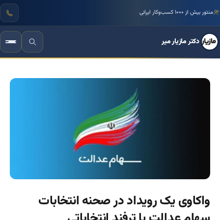
منتور بیش از ۱۰۰۰ کسب‌وکار ایرانی
دکتر مازیار میر
واکاوی یک رویداد در صحنه انتخابات
سهام عدالت یا ترفند انتخاباتی