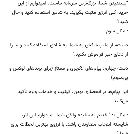
“پسندیدن شما، بزرگ‌ترین سرمایه ماست. امیدوارم از این
خرید، کلی انرژی مثبت بگیرید. به شادی استفاده کنید و حال
کنید!”
· مثال سوم
دست‌ساز ما، پیشکش به شما. به شادی استفاده کنید و ما را
از دعای خیر فراموش نکنید.”
دسته چهارم: پیام‌های لاکچری و ممتاز (برای برندهای لوکس و
پریمیوم)
این پیام‌ها بر انحصاری بودن، کیفیت و خدمات ویژه تأکید
می‌کنند.
· مثال ۱: “تقدیم به سلیقه والای شما. امیدوارم این اثر،
شایسته انتخاب متفاوتتان باشد. با آرزوی بهترین لحظات برای
شما.”