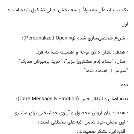
یک پیام ایده‌آل معمولاً از سه بخش اصلی تشکیل شده است:
اول
. شروع شخصی‌سازی شده (Personalized Opening):
· هدف: نشان دادن توجه و اهمیت شما به فرد.
· مثال: “سلام [نام مشتری] عزیز”، “خرید پرمهرتان مبارک”،
“سپاس از اعتماد شما”
دوم
بدنه اصلی و انتقال حس (Core Message & Emotion):
· هدف: بیان ارزش محصول و آرزوی خوشبختی برای مشتری.
· این بخش خود شامل لایه‌های مختلفی است:
· قدردانی: تشکر صمیمانه.