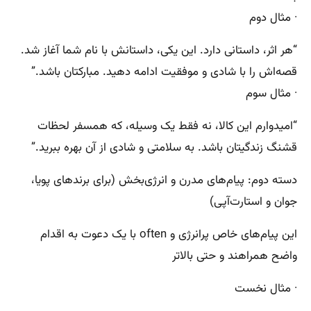
· مثال دوم
“هر اثر، داستانی دارد. این یکی، داستانش با نام شما آغاز شد.
قصه‌اش را با شادی و موفقیت ادامه دهید. مبارکتان باشد.”
· مثال سوم
“امیدوارم این کالا، نه فقط یک وسیله، که همسفر لحظات
قشنگ زندگیتان باشد. به سلامتی و شادی از آن بهره ببرید.”
دسته دوم: پیام‌های مدرن و انرژی‌بخش (برای برندهای پویا،
جوان و استارت‌آپی)
این پیام‌های خاص پرانرژی و often با یک دعوت به اقدام
واضح همراهند و حتی بالاتر
· مثال نخست