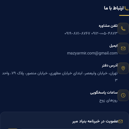
ارتباط با ما
تلفن مشاوره
۰۹۱۹-۸۷۱-۸۷۶۷
۰۹۱۲-۰۰۵-۴۸۷۳
ایمیل
mazyarmir.com@gmail.com
آدرس دفتر
تهران، خیابان ولیعصر، ابتدای خیابان مطهری، خیابان منصور، پلاک ۷۹، واحد
۳
ساعات پاسخگویی
روزهای زوج
عضویت در خبرنامه بنیاد میر