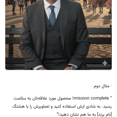
· مثال دوم
” mission complete! محصول مورد علاقه‌تان به سلامت
رسید. به شادی ازش استفاده کنید و تصاویرش را با هشتگ
[نام برند] به ما هم نشان دهید!”