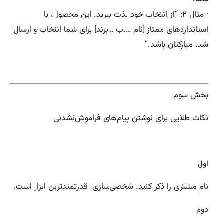
· مثال ۲: “از انتخاب خود لذت ببرید. این محصول، با
استانداردهای ممتاز [نام ….ب …برند] برای شما انتخاب و ارسال
شد. مبارکتان باشد.”
بخش سوم
نکات طلایی برای نوشتن پیام‌های فراموش‌نشدنی
اول
نام مشتری را ذکر کنید. شخصی‌سازی، قدرتمندترین ابزار است.
دوم