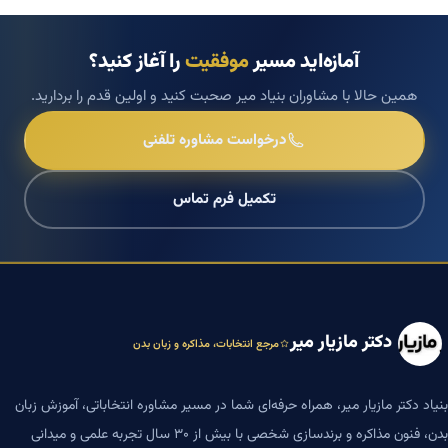
آمازه‌اید مسیر
موفقیت
را آغاز کنید؟
همین حالا با مشاوران بنیاد میر صحبت کنید و اولین قدم را بردارید.
درخواست مشاوره تلفنی
تکمیل فرم تماس
دکتر مازیار میر
مرجع انتخابات، مذاکره و زبان بدن
بنیاد دکتر مازیار میر، همراه حرفه‌ای شما در مسیر مشاوره انتخاباتی، آموزش زبان
بدن، فنون مذاکره و برندسازی شخصی با بیش از ۳۰ سال تجربه علمی و میدانی