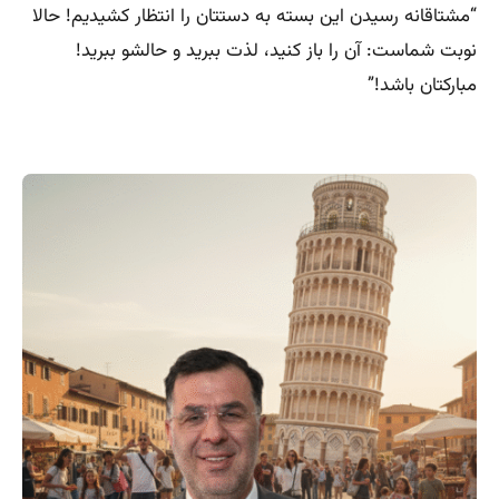
“مشتاقانه رسیدن این بسته به دستتان را انتظار کشیدیم! حالا
نوبت شماست: آن را باز کنید، لذت ببرید و حالشو ببرید!
مبارکتان باشد!”