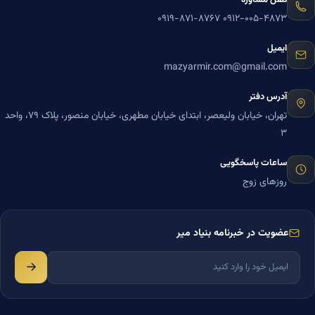
۰۹۱۹-۸۷۱-۸۷۶۷
۰۹۱۲-۰۰۵-۴۸۷۳
ایمیل
mazyarmir.com@gmail.com
آدرس دفتر
تهران، خیابان ولیعصر، ابتدای خیابان مطهری، خیابان منصور، پلاک ۷۹، واحد
۳
ساعات پاسخگویی
روزهای زوج
عضویت در خبرنامه بنیاد میر