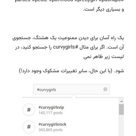
#parties #petite #pornfood #prettygirl #pushups
و بسیاری دیگر است.
یک راه آسان برای دیدن ممنوعیت یک هشتگ، جستجوی
آن است. اگر برای مثال #curvygirls را جستجو کنید، در
لیست زیر ظاهر نمی
شود. (با این حال، سایر تغییرات مشکوک وجود دارد!)