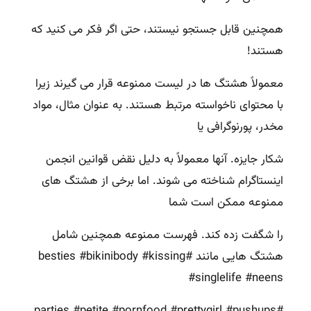
همچنین قابل جستجو نیستند، حتی اگر فکر می کنید که
هستند!
معمولاً هشتگ ها در لیست ممنوعه قرار می گیرند زیرا
با محتوای ناخواسته مرتبط هستند. به عنوان مثال، مواد
مخدر، پورنوگرافی یا
شکار جایزه. آنها معمولاً به دلیل نقض قوانین انجمن
اینستاگرام شناخته می شوند. اما برخی از هشتگ های
ممنوعه ممکن است شما
را شگفت زده کند. فهرست ممنوعه همچنین شامل
هشتگ هایی مانند #besties #bikinibody #kissing
#singlelife #neens