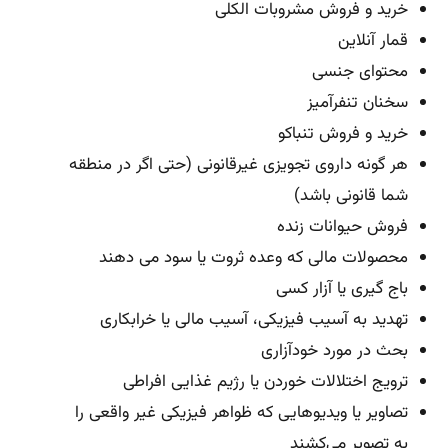
خرید و فروش مشروبات الکلی
قمار آنلاین
محتوای جنسی
سخنان تنفرآمیز
خرید و فروش تنباکو
هر گونه داروی تجویزی غیرقانونی (حتی اگر در منطقه
شما قانونی باشد)
فروش حیوانات زنده
محصولات مالی که وعده ثروت یا سود می دهند
باج گیری یا آزار کسی
تهدید به آسیب فیزیکی، آسیب مالی یا خرابکاری
بحث در مورد خودآزاری
ترویج اختلالات خوردن یا رژیم غذایی افراطی
تصاویر یا ویدیوهایی که ظواهر فیزیکی غیر واقعی را
به تصویر می‌کشند