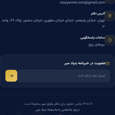
mazyarmir.com@gmail.com
آدرس دفتر
تهران، خیابان ولیعصر، ابتدای خیابان مطهری، خیابان منصور، پلاک ۷۹، واحد
۳
ساعات پاسخگویی
روزهای زوج
عضویت در خبرنامه بنیاد میر
© ۱۴۰۵ تمامی حقوق برای
دکتر مازیار میر
محفوظ است.
درباره ما
تماس با ما
مجله بنیاد میر