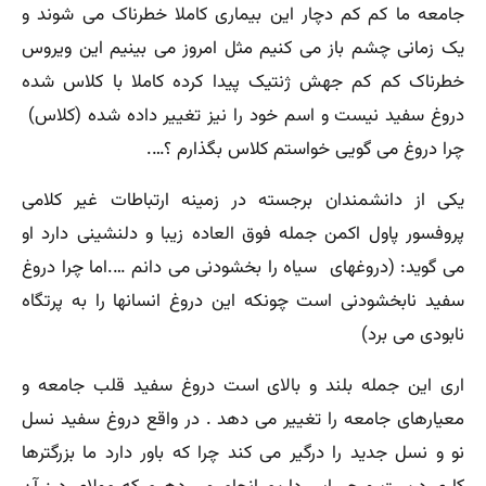
جامعه ما کم کم دچار این بیماری کاملا خطرناک می شوند و
یک زمانی چشم باز می کنیم مثل امروز می بینیم این ویروس
خطرناک کم کم جهش ژنتیک پیدا کرده کاملا با کلاس شده
دروغ سفید نیست و اسم خود را نیز تغییر داده شده (کلاس)
چرا دروغ می گویی خواستم کلاس بگذارم ؟….
یکی از دانشمندان برجسته در زمینه ارتباطات غیر کلامی
پروفسور پاول اکمن جمله فوق العاده زیبا و دلنشینی دارد او
می گوید: (دروغهای سیاه را بخشودنی می دانم ….اما چرا دروغ
سفید نابخشودنی است چونکه این دروغ انسانها را به پرتگاه
نابودی می برد)
اری این جمله بلند و بالای است دروغ سفید قلب جامعه و
معیارهای جامعه را تغییر می دهد . در واقع دروغ سفید نسل
نو و نسل جدید را درگیر می کند چرا که باور دارد ما بزرگترها