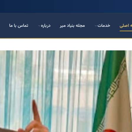
 اصلی
خدمات
مجله بنیاد میر
درباره
تماس با ما