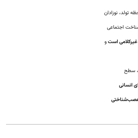
ه تولد، نوزادان
 شناخت اجتماعی
و
، سطح
ای انسانی