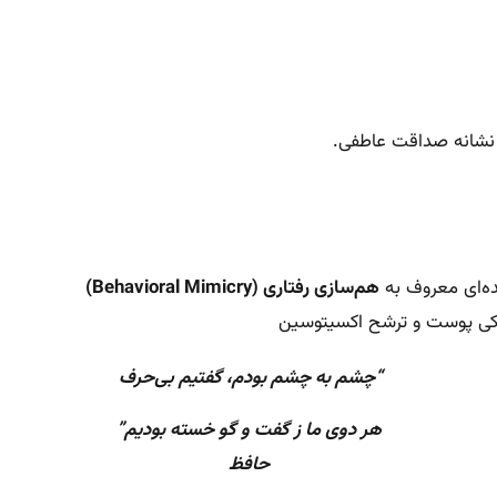
 نشانه صداقت عاطفی.
ه‌ای معروف به
هم‌سازی رفتاری (Behavioral Mimicry)
نیکی پوست و ترشح اکسیتوسین
“چشم به چشم بودم، گفتیم بی‌حرف
هر دوی ما ز گفت و گو خسته بودیم”
حافظ