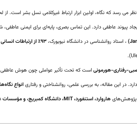
 می رسد که نگاه، اولین ابزار ارتباط غیرکلامی نسل بشر است. از لحظ
یجاد پیوند عاطفی دارد. این تماس بصری، پایه‌ای برای ایمنی عاطفی،
، استاد روانشناسی در دانشگاه نیویورک،
۹۳٪ از ارتباطات انسانی غیرکلامی است
بی-رفتاری-هورمونی
است که تحت تأثیر عواملی چون هوش عاطفی
رد. در این مقاله، به بررسی علمی، روانشناختی و رفتاری
انواع نگاه‌ه
به پژوهش‌های
هاروارد، استنفورد، MIT، دانشگاه کمبریج، و مؤسسات عصب‌شناختی