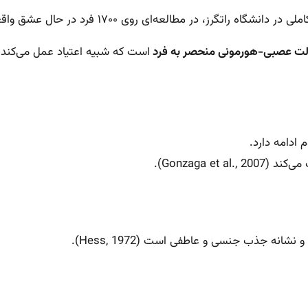
ه راتگرز، در مطالعه‌ای روی ۱۷۰۰ فرد در حال عشق واقعی تأیید شده
ت عصبی-هورمونی منحصر به فرد
است که شبیه اعتیاد عمل می‌کند.
Gonzaga e).
ه جذب جنسی و عاطفی است (Hess, 1972).