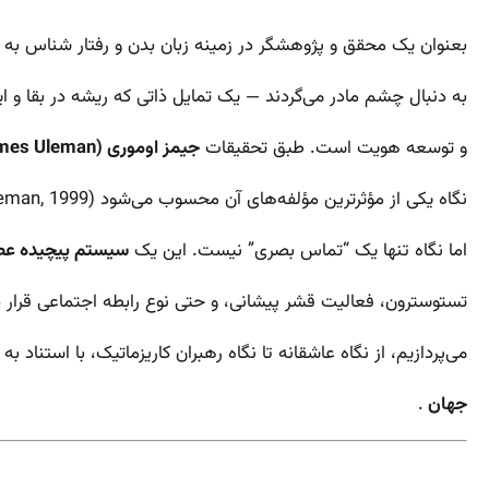
بعنوان یک محقق و پژوهشگر در زمینه زبان بدن و رفتار شناس به نظر
به دنبال چشم مادر می‌گردند — یک تمایل ذاتی که ریشه در بقا و ا
و توسعه هویت است. طبق تحقیقات
جیمز اوموری (James Uleman)
نگاه یکی از مؤثرترین مؤلفه‌های آن محسوب می‌شود (Uleman, 1999).
اما نگاه تنها یک “تماس بصری” نیست. این یک
سیستم پیچیده عص
تستوسترون، فعالیت قشر پیشانی، و حتی نوع رابطه اجتماعی قرار دا
می‌پردازیم، از نگاه عاشقانه تا نگاه رهبران کاریزماتیک، با استناد 
جهان
.