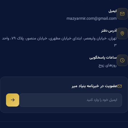
ایمیل
mazyarmir.com@gmail.com
آدرس دفتر
تهران، خیابان ولیعصر، ابتدای خیابان مطهری، خیابان منصور، پلاک ۷۹، واحد
۳
ساعات پاسخگویی
روزهای زوج
عضویت در خبرنامه بنیاد میر