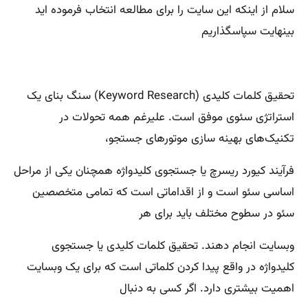
سلام از اینکه این سایت را برای مطالعه انتخاب فرموده اید
بینهایت سپاسگذاریم
تحقیق کلمات کلیدی (Keyword Research) سنگ بنای یک
استراتژی سئوی موفق است. علیرغم همه تحولات در
تکنیک‌های بهینه سازی موتورهای جستجو،
فرآیند کیورد ریسرچ یا جستجوی کلیدواژه همچنان یکی از مراحل
اساسی سئو است و از اقداماتی است که تمامی متخصصین
سئو در سطوح مختلف باید برای هر
وبسایت انجام دهند. تحقیق کلمات کلیدی یا جستجوی
کلیدواژه در واقع پیدا کردن کلماتی است که برای یک وبسایت
اهمیت بیشتری دارد. اگر کسی به دنبال