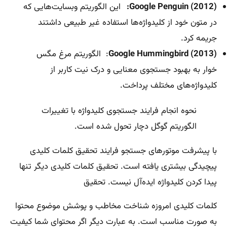
Google Penguin (2012):
این الگوریتم وبسایت‌هایی که
در متون خود از کلیدواژه‌ها استفاده غیر طبیعی داشتند
جریمه کرد.
Google Hummingbird (2013)
: الگوریتم مرغ مگس
خوار به بهبود جستجوی معنایی و درک نیت کاربر از
کلیدواژه‌های مختلف پرداخت.
نحوه انجام فرایند جستجوی کلیدواژه با تغییرات
الگوریتم گوگل دچار تحول شده است.
با پیشرفت موتورهای جستجو فرایند تحقیق کلمات کلیدی
پیچیدگی بیشتری یافته ‌است. تحقیق کلمات کلیدی دیگر تنها
پیدا کردن کلیدواژه ایده‌آل نیست. تحقیق
کلمات کلیدی امروزه شناخت مخاطب و پوشش موضوع محتوا
به صورت مناسب است. به عبارت دیگر اگر محتوای شما کیفیت