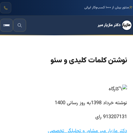
منتور بیش از ۱۰۰۰ کسب‌وکار ایرانی
دکتر مازیار میر
نوشتن کلمات کلیدی و سئو
نوشته خرداد 1398به روز رسانی 1400
913207131 رای
دکتر مازیار میر مشاور و تحلیلگر تخصصی