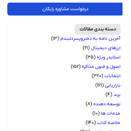
درخواست مشاوره رایگان
دسته بندی مقالات
آخرین نامه به دختروپسردلبندم
(13)
ارزهای دیجیتال
(21)
اسلایدر ویژه
(35)
اصول و فنون مذاکره
(152)
انتخابات
(320)
بازاریابی
(161)
برند
(4)
توسعه دهنده
(8)
خدمات ها
(10)
خلاصه کتاب
(140)