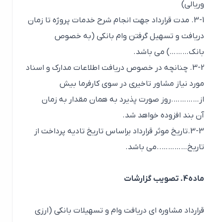
وریالی)
3-1. مدت قرارداد جهت انجام شرح خدمات پروژه تا زمان
دریافت و تسهیل گرفتن وام بانکی (به خصوص
بانک………) می باشد.
3-2. چنانچه در خصوص دریافت اطلاعات مدارک و اسناد
مورد نیاز مشاور تاخیری در سوی کارفرما بیش
از………….روز صورت پذیرد به همان مقدار به زمان
آن بند افزوده خواهد شد.
3-3.تاریخ موثر قرارداد براساس تاریخ تادیه پرداخت از
تاریخ…………..می باشد.
ماده4. تصویب گزارشات
قرارداد مشاوره ای دریافت وام و تسهیلات بانکی (ارزی