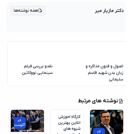
همه نوشته‌ها
دکتر مازیار میر
اصول و فنون مذاکره و
نقدو بررسی فیلم
زبان بدن شهید قاسم
سینمایی نووکائین
سلیمانی
06
نوشته های مرتبط
آگوست
کارگاه اموزش
06
انلاین بهترین
آگوست
شیوه های
06