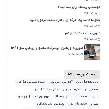
2026-08-06
مهندسی برندها برای پسا اینده
2026-08-06
چگونه مانند یک حرفه ای با افراد سخت برخورد کنید
2026-08-06
مروری بر صنعت مد لوکس
2026-08-06
مدیریت و رهبری پیشرفته سالنهای زیبایی سال 1389
2026-08-06
لیست برچسب ها
body language
آموزش زبان بدن
استاددکترین مذاکره
استادی در مذاکره
برترین معلم مذاکره ایران
بهترین استاد اصول ‌فنون مذاکره
بهترین استاد زبان بدن
بهترین استادزبان بدن
بهترین استادمذاکره