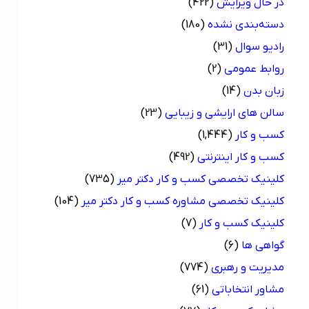
در حال ویرایش
(422)
دسته‌بندی نشده
(180)
رادیو سوال
(31)
روابط عمومی
(2)
زبان بدن
(14)
سالن های ارایشی و زیبایی
(23)
کسب و کار
(1,444)
کسب و کار اینترنتی
(492)
کلینیک تخصصی کسب و کار دکتر میر
(735)
کلینیک تخصصی مشاوره کسب و کار دکتر میر
(104)
کلینیک کسب و کار
(7)
گواهی ها
(6)
مدیریت و رهبری
(774)
مشاور انتخاباتی
(61)