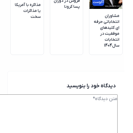
فروش در دوران
آگوست
مذاکره با آمریکا
پسا کرونا
یا مذاکرات
مشاوران
سخت
انتخاباتی حرفه
ای کلیدهای
موفقیت در
انتخابات
سال1404
دیدگاه خود را بنویسید