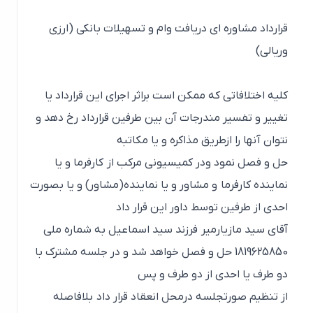
قرارداد مشاوره ای دریافت وام و تسهیلات بانکی (ارزی
وریالی)
کلیه اختلافاتی که ممکن است براثر اجرای این قرارداد یا
تغییر و تفسیر مندرجات آن بین طرفین قرارداد رخ دهد و
نتوان آنها را ازطریق مذاکره و یا مکاتبه
حل و فصل نمود ودر کمیسیونی مرکب از کارفرما و یا
نماینده کارفرما و مشاور و یا نماینده(مشاور) و یا بصورت
احدی از طرفین توسط داور این قرار داد
آقای سید مازیارمیر فرزند سید اسماعیل به شماره ملی
1819625850 حل و فصل خواهد شد و در جلسه مشترک با
دو طرف یا احدی از دو طرف و پس
از تنظیم صورتجلسه درمحل انعقاد قرار داد بلافاصله