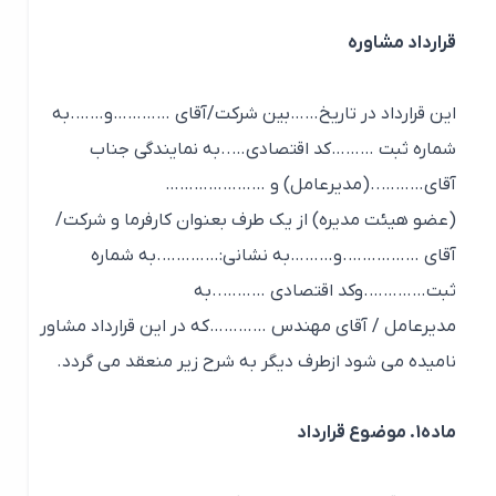
قرارداد مشاوره
این قرارداد در تاریخ……بین شرکت/آقای …………و…….به
شماره ثبت ………کد اقتصادی…..به نمایندگی جناب
آقای………..(مدیرعامل) و …………………
(عضو هیئت مدیره) از یک طرف بعنوان کارفرما و شرکت/
آقای …………….و………به نشانی:………….به شماره
ثبت………….وکد اقتصادی ………..به
مدیرعامل / آقای مهندس …………که در این قرارداد مشاور
نامیده می شود ازطرف دیگر به شرح زیر منعقد می گردد.
ماده1. موضوع قرارداد