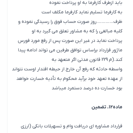
باید ازطرف کارفرما به او پرداخت نموده
به کارفرما تسلیم نماید کارفرما مکلف است
ظرف………….روز صورت حساب فوق را رسیدگی نموده و
کلیه مبالغی را که به مشاور تعلق می گیرد به او
پرداخت نماید در غیر این صورت پس از رفع مورد فورس
ماژور قرارداد براساس توافق طرفین می تواند ادامه پیدا
کند.(م 229 قانون مدتی اگر متعهد به
واسطه حادثه که رفع آن خارج از حیطه اقتدار اوست نتواند
از عهده تعهد خود برآید محکوم به تأدیه خسارت خواهد
بود خسارت ده درصد دستمرد میباشد
ماده12. تضمین
قرارداد مشاوره ای دریافت وام و تسهیلات بانکی (ارزی