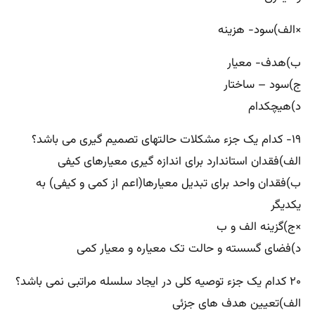
×الف)سود- هزینه
ب)هدف- معیار
ج)سود – ساختار
د)هیچکدام
۱۹- کدام یک جزء مشکلات حالتهای تصمیم گیری می باشد؟
الف)فقدان استاندارد برای اندازه گیری معیارهای کیفی
ب)فقدان واحد برای تبدیل معیارها(اعم از کمی و کیفی) به
یکدیگر
×ج)گزینه الف و ب
د)فضای گسسته و حالت تک معیاره و معیار کمی
۲۰ کدام یک جزء توصیه کلی در ایجاد سلسله مراتبی نمی باشد؟
الف)تعیین هدف های جزئی