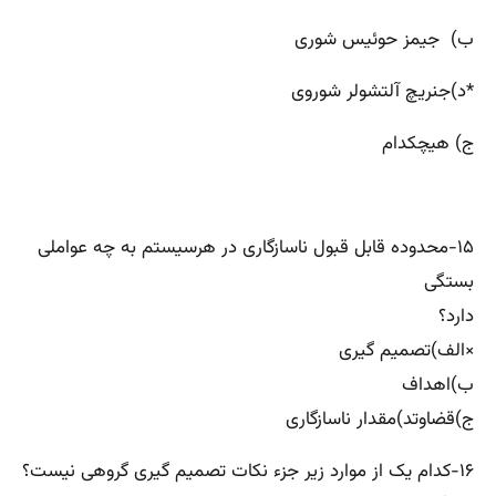
ب) جیمز حوئیس شوری
*د)جنریچ آلتشولر شوروی
ج) هیچکدام
۱۵-محدوده قابل قبول ناسازگاری در هرسیستم به چه عواملی
بستگی
دارد؟
×الف)تصمیم گیری
ب)اهداف
ج)قضاوتد)مقدار ناسازگاری
۱۶-کدام یک از موارد زیر جزء نکات تصمیم گیری گروهی نیست؟