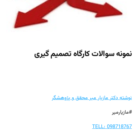
نمونه سوالات کارگاه تصمیم گیری
نوشته دکتر مازیار میر محقق و پژوهشگر
#مازیارمیر
TELL: 098718767