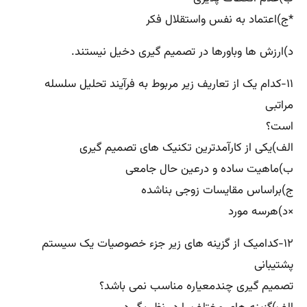
*ج)اعتماد به نفس واستقلال فکر
د)ارزش ها وباورها در تصمیم گیری دخیل نیستند.
۱۱-کدام یک از تعاریف زیر مربوط به فرآیند تحلیل سلسله
مراتبی
است؟
الف)یکی از کارآمدترین تکنیک های تصمیم گیری
ب)ماهیت ساده و درعین حال جامعی
ج)براساس مقایسات زوجی بناشده
×د)هرسه مورد
۱۲-کدامیک از گزینه های زیر جزء خصوصیات یک سیستم
پشتیبانی
تصمیم گیری چندمعیاره مناسب نمی باشد؟