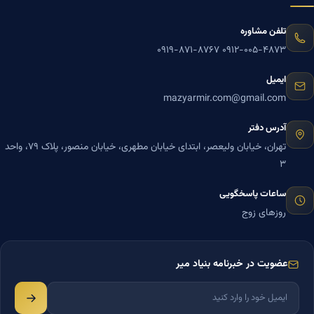
تلفن مشاوره
۰۹۱۹-۸۷۱-۸۷۶۷
۰۹۱۲-۰۰۵-۴۸۷۳
ایمیل
mazyarmir.com@gmail.com
آدرس دفتر
تهران، خیابان ولیعصر، ابتدای خیابان مطهری، خیابان منصور، پلاک ۷۹، واحد
۳
ساعات پاسخگویی
روزهای زوج
عضویت در خبرنامه بنیاد میر