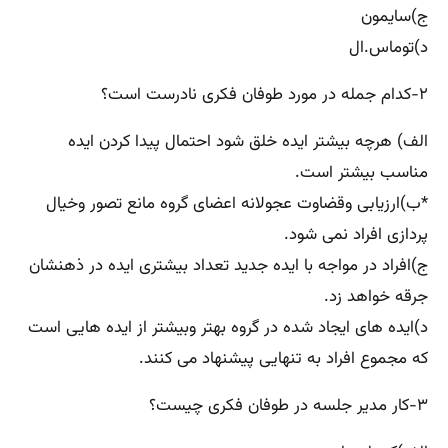
ج)سایمون
د)توماس.ال
۲-کدام جمله در مورد طوفان فکری نادرست است؟
الف) هرچه بیشتر ایده خلق شود احتمال پیدا کردن ایده
مناسب بیشتر است.
*ب)ارزیابی وقضاوت عجولانه اعضای گروه مانع تصور وخیال
پردازی افراد نمی شود.
ج)افراد در مواجه با ایده جدید تعداد بیشتری ایده در ذهنشان
جرقه خواهد زد.
د)ایده های ایجاد شده در گروه بهتر وبیشتر از ایده هایی است
که مجموع افراد به تنهایی پیشنهاد می کنند.
۳-کار مدیر جلسه در طوفان فکری چیست؟