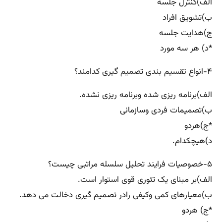
الف)کنترل جلسه
ب)تشویق افراد
ج)هدایت جلسه
*د) هر سه مورد
۴-انواع تقسیم بندی تصمیم گیری کدامند؟
الف)برنامه ریزی شده وبرنامه ریزی نشده.
ب)تصمیمات فردی وسازمانی
*ج)هردو
د)هیچکدام.
۵-خصوصیات فرایند تحلیل سلسله مراتبی چیست؟
الف)بر مبنای یک تئوری قوی استوار است.
ب)معیارهای کمی وکیفی رادر تصمیم گیری دخالت می دهد.
*ج) هردو