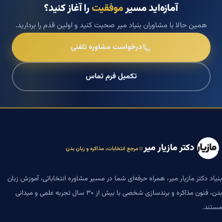
آمازه‌اید مسیر
موفقیت
را آغاز کنید؟
همین حالا با مشاوران بنیاد میر صحبت کنید و اولین قدم را بردارید.
درخواست مشاوره تلفنی
تکمیل فرم تماس
دکتر مازیار میر
مرجع انتخابات، مذاکره و زبان بدن
بنیاد دکتر مازیار میر، همراه حرفه‌ای شما در مسیر مشاوره انتخاباتی، آموزش زبان
بدن، فنون مذاکره و برندسازی شخصی با بیش از ۳۰ سال تجربه علمی و میدانی
مستند.