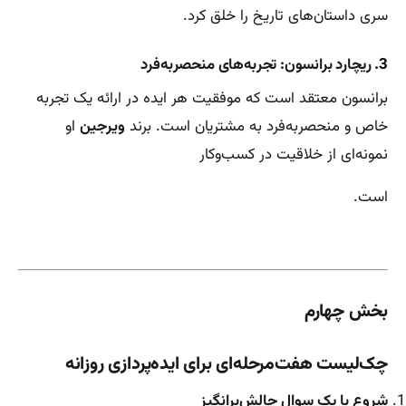
سری داستان‌های تاریخ را خلق کرد.
3.
ریچارد برانسون: تجربه‌های منحصر‌به‌فرد
برانسون معتقد است که موفقیت هر ایده در ارائه یک تجربه
خاص و منحصر‌به‌فرد به مشتریان است. برند
ویرجین
او
نمونه‌ای از خلاقیت در کسب‌وکار
است.
بخش چهارم
چک‌لیست هفت‌مرحله‌ای برای ایده‌پردازی روزانه
شروع با یک سوال چالش‌برانگیز