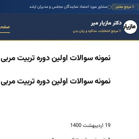
مشاور مورد اعتماد نمایندگان مجلس و مدیران ارشد
مرجع معتبر
دکتر مازیار میر
صفحه
مرجع انتخابات، مذاکره و زبان بدن
نمونه سوالات اولین دوره تربیت مربی
نمونه سوالات اولین دوره تربیت مربی 
19 اردیبهشت 1400