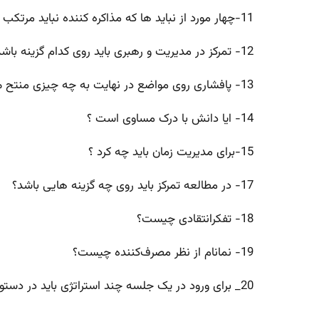
11-چهار مورد از نباید ها که مذاکره کننده نباید مرتکب آن شود .
12- تمرکز در مدیریت و رهبری باید روی کدام گزینه باشد
13- پافشاری روی مواضع در نهایت به چه چیزی منتح می گردد
14- ایا دانش با درک مساوی است ؟
15-برای مدیریت زمان باید چه کرد ؟
17- در مطالعه تمرکز باید روی چه گزینه هایی باشد؟
18- تفکرانتقادی چیست؟
19- نمانام از نظر مصرف‌کننده چیست؟
20_ برای ورود در یک جلسه چند استراتژی باید در دستور کار خود قرار دهیمو چرا