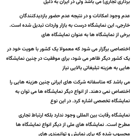
برداری تجاری) می باشد ولی در ایران به دلیل
عدم وجود امکانات و در نتیجه عدم حضور بازدیدکنندگان
خارجی، این نمایشگاه درست به بازار واردات تبدیل شده است.
برخی از نمایشگاه ها به عنوان نمایشگاه های
اختصاصی برگزار می شود که معمولا یک کشور با هویت خود در
یک کشور دیگر ظاهر می شود، برای موفقیت در چنین نمایشگاه
هایی به هزینه تبلیغاتی بالایی نیاز
می باشد که متاسفانه شرکت های ایرانی چنین هزینه هایی را
اختصاص نمی دهند. از انواع دیگر نمایشگاه ها می توان به
نمایشگاه تخصصی اشاره کرد. در این نوع
نمایشگاه رقابت بین المللی وجود ندارد بلکه ارتباط تجاری
مطرح است. نمایشگاه های ملی از دیگر انواع نمایشگاه ها
محسوب شده که برای نمایش و توانمندی های