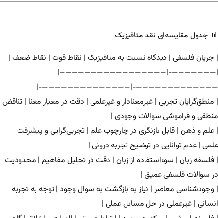
📊 جدول مقایسه‌ای نقد متافیزیک
| جریان فلسفی | دیدگاه نسبت به متافیزیک | نقاط قوت | نقاط ضعف |
|———————-|————————————————–|
—————————————-|——————————————-|
| منطق‌گرایان تجربی | غیرمعنادار و غیرعلمی | دقت در معیار معنا | تناقض
منطقی و فراموشی سوالات وجودی |
| علم و ذهن | قابل بازنگری در چارچوب علم | تجربی‌گرایی و پیشرفت
علمی | عدم توانایی در توضیح تجربه درونی |
| فلسفه زبان | سوءاستفاده از زبان | دقت در تحلیل مفاهیم | محدودیت
در سوالات فلسفی عمیق |
| وجودشناسی معاصر | نیاز به بازگشت به سوال وجود | توجه به تجربه
انسانی | غیرعملی در حل مسائل عملی |