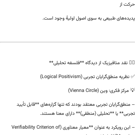
حرکت از
پدیده‌های طبیعی به سوی اصول اولیهٔ وجود است.
۱️⃣ نقد متافیزیک از دیدگاه **فلسفه تحلیلی**
✅ نظریه منطق‌گرایان تجربی (Logical Positivism)
💡 مرکز فکری: وین (Vienna Circle)
– منطق‌گرایان تجربی معتقد بودند که تنها گزاره‌های **قابل تأیید
تجربی** یا **تحلیلی (منطقی)** دارای معنا هستند.
– این رویکرد به عنوان **معیار معناوری (Verifiability Criterion of