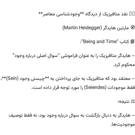
۴️⃣ نقد متافیزیک از دیدگاه **وجودشناسی معاصر**
🧭 مارتین هایدگر (Martin Heidegger)
📘 کتاب “Being and Time”:
– هایدگر متافیزیک را به عنوان فراموشی “سوال اصلی درباره وجود”
محکوم کرد.
– معتقد بود که متافیزیک به جای پرداختن به **چیستی وجود (Sein)**،
فقط موجودات (Seiendes) را مورد توجه قرار داده است.
⚖️ نتیجه:
– هایدگر به دنبال بازگشت به سوال درباره وجود بود، نه فقط توصیف
موجودیت‌ها.