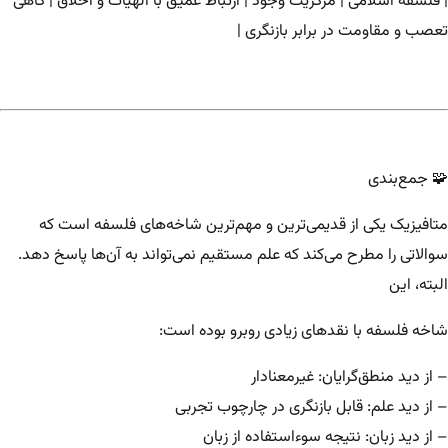
| فلسفه اسلامی | مرکزیت وجود | ارتباط عمیق با الهیات و اخلاق | گاهی
تعصب و مقاومت در برابر بازنگری |
🧩 جمع‌بندی
متافیزیک یکی از قدیمی‌ترین و مهم‌ترین شاخه‌های فلسفه است که
سوالاتی را مطرح می‌کند که علم مستقیم نمی‌تواند به آن‌ها پاسخ دهد.
البته، این
شاخه فلسفه با نقدهای زیادی روبرو بوده است:
– از دید منطق‌گرایان: غیرمعنادار
– از دید علم: قابل بازنگری در چارچوب تجربی
– از دید زبان: نتیجه سوءاستفاده از زبان