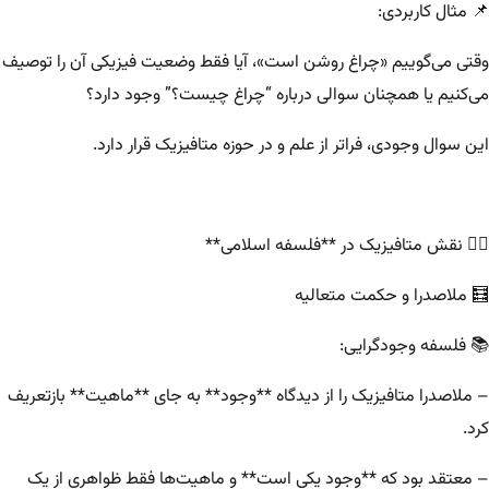
📌 مثال کاربردی:
وقتی می‌گوییم «چراغ روشن است»، آیا فقط وضعیت فیزیکی آن را توصیف
می‌کنیم یا همچنان سوالی درباره “چراغ چیست؟” وجود دارد؟
این سوال وجودی، فراتر از علم و در حوزه متافیزیک قرار دارد.
۵️⃣ نقش متافیزیک در **فلسفه اسلامی**
🧮 ملاصدرا و حکمت متعالیه
📚 فلسفه وجودگرایی:
– ملاصدرا متافیزیک را از دیدگاه **وجود** به جای **ماهیت** بازتعریف
کرد.
– معتقد بود که **وجود یکی است** و ماهیت‌ها فقط ظواهری از یک