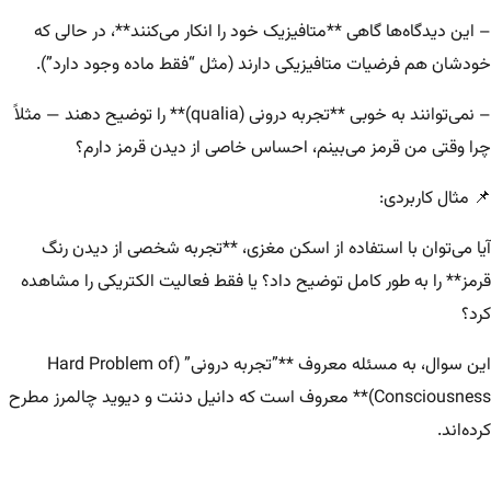
– این دیدگاه‌ها گاهی **متافیزیک خود را انکار می‌کنند**، در حالی که
خودشان هم فرضیات متافیزیکی دارند (مثل “فقط ماده وجود دارد”).
– نمی‌توانند به خوبی **تجربه درونی (qualia)** را توضیح دهند — مثلاً
چرا وقتی من قرمز می‌بینم، احساس خاصی از دیدن قرمز دارم؟
📌 مثال کاربردی:
آیا می‌توان با استفاده از اسکن مغزی، **تجربه شخصی از دیدن رنگ
قرمز** را به طور کامل توضیح داد؟ یا فقط فعالیت الکتریکی را مشاهده
کرد؟
این سوال، به مسئله معروف **”تجربه درونی” (Hard Problem of
Consciousness)** معروف است که دانیل دننت و دیوید چالمرز مطرح
کرده‌اند.