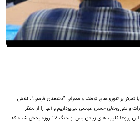
ن» شناخته می‌شود. او با تمرکز بر تئوری‌های توطئه و معرفی “دشمنان فرضی”، تلاش
ت و تئوری‌های حسن عباسی می‌پردازیم و آنها را از منظر
پژوهشگران برجسته جهانی مورد تحلیل قرار می‌دهیم. همچنین، به بررسی اثرات منفی این نوع تئوری‌ها بر جامعه و سیاست می‌پردازیم. این روزها کلیپ های زیادی پس از جنگ 12 روزه پخش شده که