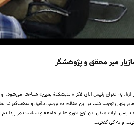
ازیار میر محقق و پژوهشگر
ن و نظریه‌پرداز ایرانی متولد ۱۳۴۵ در شهرستان ازنا، به عنوان رئیس اتاق فکر «اندیشکدهٔ یقی
ی پنهان توجیه کند. در این مقاله، به بررسی دقیق و سخت‌گیرانه نظرا
ی…. و به کی گفتی….