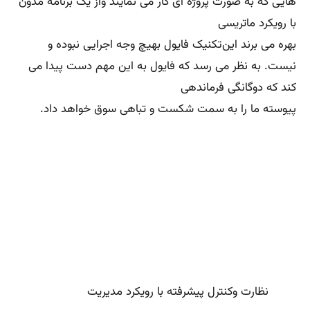
پنجم وحدت رویه Unity of direction
به نظر نی رسد که هر دسته از فعالیت های شرکتها و موسسات
یا سازمان ها که هدفی مشابه دارند باید حتما و بازهم تاکید
می کنم حتما
توسط مدیر و با استفاده از یک طرح جامع هوشمند و هدفمند
هدایت و رهبری شود.
ششم تبعیت Subordination
پیوسته به نظر می رسد که منافع سرمایه های انسانی نباید
مقدم بر منافع سازمان باشد. هنری فایول به شدت معتقد
است که پیوسته منافع
موسسات و یا سازمان باید در اولویت اصلی قرار بگیدند.جبران