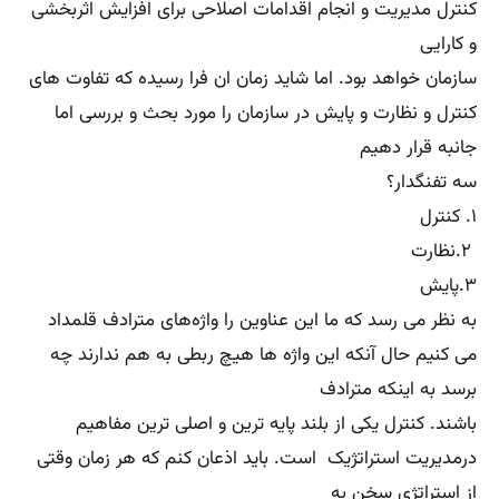
میان‌می آید همه‌چیز در برنامه‌ریزی و اجرای استراتژی خلاصه
نشده و نخواهد شد بجای آن باید فرایند پایش و اقدام‌های
اصلاحی هم به شکلی
دقیق تعریف شود. این کنترل استراتژیک است که حلقه‌ی
مدیریت استراتژیک را تکمیل می‌کند.
سه کلید واژه بسیار مهم در درس نظارت و کنترل پیشرفته با
رویکرد مدیریت
اول
نظارت (Supervision)
دوم
پایش (Monitoring)
سوم
کنترل (Control)
اما به نظر می رسد که نظارت اصطلاحی بسیار عمومی و کاربردی
است و معنای آن می‌تواند بسته به فضای گفتگو،بسیار بسیار