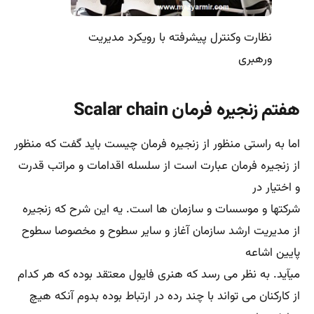
آورند اما این تفسیر برای هر سازمان و یا شرکتی صدق نمی کند
مثلا شرکتی با دو یا سه لایه و یا دو لایه دیگر این قانون اساسا
صدق نمی کند
چراکه چنین کاری زنجیره فرمان و سلسله مراتب را کاملا نابود
نموده و اختلال در کارها و سیستمها بوجود می آورد.
هشتم ترتیب و مرتب بودن Order
‌در اصل هشتم هنری فایول بیان‌ می کند که بر ای بهره برداری و
مدیریت همه جانبه و حرفه ای باید فضای شرکتها و موسسات و
سازمان ها
کاملا آکنده از هرگونه بهم ریختگی و وارونگی و اختلال بوده و
کاملا مرتب و منظم باشد. با توجه به این اصل فایول به ما می
گوید که هر کدام از