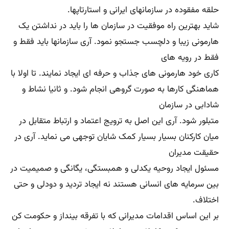
مدیریت تفرقه
بینداز و حکومت کن بزرگترین مانع د ایجاد روح صفا و صمیمت
بین کارکنان و واحدهای مختلف شده و با ایجاد اختلاف در
کارکنان موجب عدم رشد
آنها می گردد. باید اذعان کنم که کیفیت عملکرد چنین سازمان
هایی هم دچار صدمات و لطمات جبران ناپذیری خواهد
شد.هرچند دست آورد
چنین مدیرانی چرخه عمر مدیریتی زیاد ان است و در نهایت عمر
مدیریت به شدت افزایش خواهد یافت . متاسفانه در وب
ایران‌مقالات توسط افراد
سطحی و بیسواد ترجمه و گسترش میآید که فاقد ارزش علمی و
عملی است . سه دهه کار در صنایع و معادن و بازرگانی بمن
آموخت که
صمیمیت آفت مدیریت در ایران است و باید با دوستی های