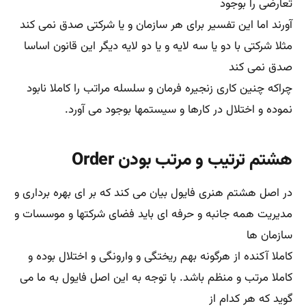
سرمایه‌های انسانی باید فضای کاملا مناسبی داشته و کرامت
انسانی منابع انسانی باید در بالاترین حد ممکن حفظ گردد.
فضای کاری باید
بسیار بسیار ایمن و امن ، تمیز و کاملا مرتب و بدور از گونه
شلوغی باشد.در این جا فایول تلویحا به اصول ۵S اشاره اجمالی
دارد. لطفا رجوع کنید
به مقاله نظام آراستگی یا فنگ شویی
نهم انصاف یا Equity
به نظر می رسد که بهتربن روش و منش مدیران باید مبتتی بر
رفتار منصفانه و همراه با عدل و داد باشد و پیوسته مدیران باید
مراتب عدالت را با
زیر مجموعه های خود برقرار نموده و به نمایش گذارند.و در
عین حال رفتاری کاملا محترمانه از خود بروز دهند و این مهم