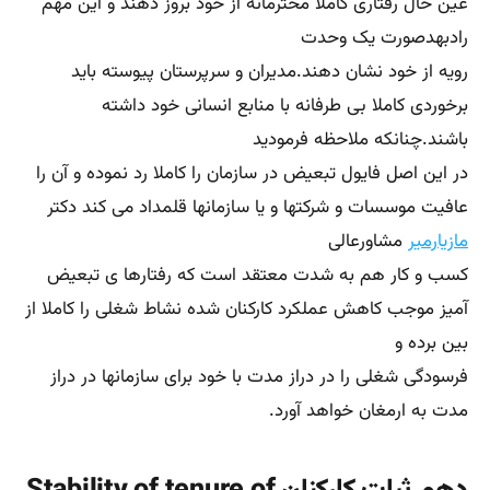
personnel
سرمایه های انسانی پیوسته باید در انجام شرح شغلی خود
بسیاربسیار اصرار و پافشاری داشته و در بالاترین سطح ممکن
به انجام امور خود
بپردازند. به نظر می رسد یکی از آفتهای سازمانها نرخ بالای
تغییرات در سرمایه های انسانی است.منابع انسانی نیازمند
امنیت شغلی و به طبع
نشاط شغلی هستند که این دو در کنار هم محقق گردیده و
باعث بوجود آمدن چالاکی موسسات و شرکتها و حتی سازمانها
می گردد.
اگر این سه در شرکتها به بوته فراموشی سپرده شود از نتایج
سریع ان می توان به محو خلاقیت، ابتکار و نوآوری و در نهایت
مرگ سازمان رسید .