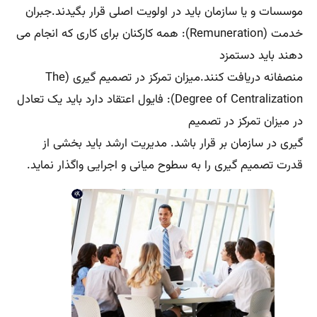
نظارت وکنترل پیشرفته با رویکرد مدیریت
ورهبری
هفتم زنجیره فرمان Scalar chain
اما به راستی منظور از زنجیره فرمان چیست باید گفت که منظور
از زنجیره فرمان عبارت است از سلسله اقدامات و مراتب قدرت
و اختیار در
شرکتها و موسسات و سازمان ها است. یه این شرح که زنجیره
از مدیریت ارشد سازمان آغاز و سایر سطوح و مخصوصا سطوح
پایین اشاعه
میآید. به نظر می رسد که هنری فایول معتقد بوده که هر کدام
از کارکنان می تواند با چند رده در ارتباط بوده بدوم آنکه هیچ
تعارضی را بوجود