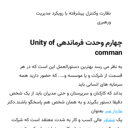
دقیقا دستور بگیرند و به همان شخص هم پاسخگو باشند.دکتر
مازیار میر
بعنوان
یک
مشاور
عالی کسب و کار به شدت معتقد است که شرکت
هایی که به صورت پروژه ای کار می نمایند واز یک برنامه مدون
با رویکرد ماتریسی
بهره می برند این‌تکنیک فایول بهیچ وجه اجرایی نبوده و
نیست. به نظر می رسد که فایول به این مهم دست پیدا می
کند که دوگانگی فرماندهی
پیوسته ما را به سمت شکست و تباهی سوق خواهد داد.
نظارت وکنترل پیشرفته با رویکرد مدیریت
ورهبری