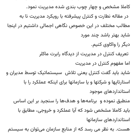
و کارایی
سازمان خواهد بود. اما شاید زمان ان فرا رسیده که تفاوت های
کنترل و نظارت و پایش در سازمان را مورد بحث و بررسی اما
جانبه قرار دهیم
سه تفنگدار؟
۱. کنترل
۲.نظارت
۳.پایش
به نظر می رسد که ما این عناوین را واژه‌های مترادف قلمداد
می کنیم حال آنکه این واژه ها هیچ ربطی به هم ندارند چه
برسد به اینکه مترادف
باشند. کنترل یکی از بلند پایه‌ ترین و اصلی ترین مفاهیم
درمدیریت استراتژیک است. باید اذعان کنم که هر زمان وقتی
از استراتژی سخن به