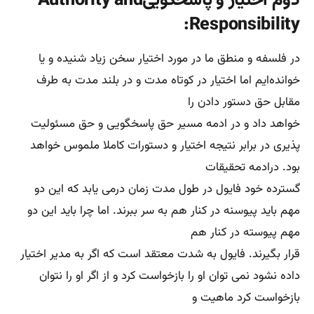
دوم اختیار و پاسخگوییAuthority and
Responsibility:
در فلسفه و منطق ما در مورد اختیار سخن زیاد شنیده و یا
خوانده‌ایم اما اختیار در کوتاه مدت و در بلند مدت به طرف
مقابل حق دستور دادن را
خواهد داد و در ادمه مسیر حق پاسخگویی و حق مسئولیت
پذیری در برابر نتیجه اختیار و دستورات کاملا ملموس خواهد
بود. درادمه تحقیقات
گسترده خود فایول در طول مدت زمان درمی یابد که این دو
مهم باید پیوسنه در کنار هم به سر ببرند. اما چرا باید این دو
مهم پیوسته در کنار هم
قرار بگیرند. فایول به شدت معتقد است که اگر به مدیر اختیار
داده نشود نمی توان او را بازخواست کرد و از اگر او را نتوان
بازخواست کرد ماهیت و