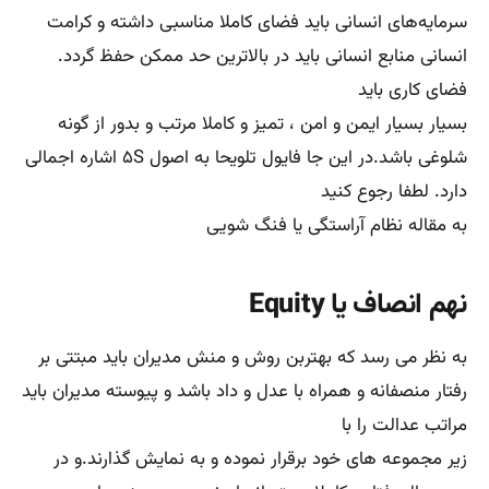
رادبهدصورت یک وحدت
رویه از خود نشان دهند.مدیران و سرپرستان پیوسته باید
برخوردی کاملا بی طرفانه با منابع انسانی خود داشته
باشند.چنانکه ملاحظه فرمودید
در این اصل فایول تبعیض در سازمان را کاملا رد نموده و آن را
عافیت موسسات و شرکتها و یا سازمانها قلمداد می کند دکتر
مازیارمیر
مشاورعالی
کسب و کار هم به شدت معتقد است که رفتارها ی تبعیض
آمیز موجب کاهش عملکرد کارکنان شده نشاط شغلی را کاملا از
بین برده و
فرسودگی شغلی را در دراز مدت با خود برای سازمانها در دراز
مدت به ارمغان خواهد آورد.
دهم ثبات کارکنان Stability of tenure of