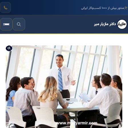
مرجع تخصصی زبان بدن و فنون مذاکره ایران
دکتر مازیار میر