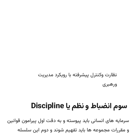
نظارت وکنترل پیشرفته با رویکرد مدیریت
ورهبری
سوم انضباط و نظم یا Discipline
سرمایه های انسانی باید پیوسته و به دقت اول پیرامون قوانین
و مقررات مجموعه ها باید تفهیم شوند و دوم این سلسله
قوانین و مقررات را
کاملا و به دقت هرچه تمامتر اجرا نمایند و در ثانی به کلیه
قوانین و مقررات داخلی مانند مجموعه قوانین کشوری به
شدت احترام بگذارند.
باید اذعان کنم که هنری فایول پیوسته نظم و انضباط را