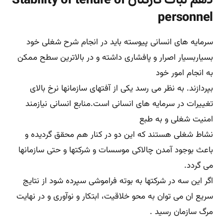
یازدهم ابتکارInitiative
باید پیرامون این اصل بگویم که ابتکار دقیقا بیان می کند
کارکنان در ابراز عقاید و نظرات در خصوص کارها باید آزادی عمل
مشروط داشته باشند تا
بتوانند از خود ابتکار به خرج دهند. این ابتکار در نهایت به بلوغ
و تعالی سازمانی منتهی خواهد شد. به نظر می رسد کهواین
رویه در بلند مدت
نیازمندی های سازمانها را به خلاقیت، ابتکار و نوآوری کاملا
پوشش خواهد داد و زمینه ساز رشد و ترقی خواهد شد.
نظارت وکنترل پیشرفته با رویکرد مدیریت ورهبری
دوازدهم روحیه کار گروهی