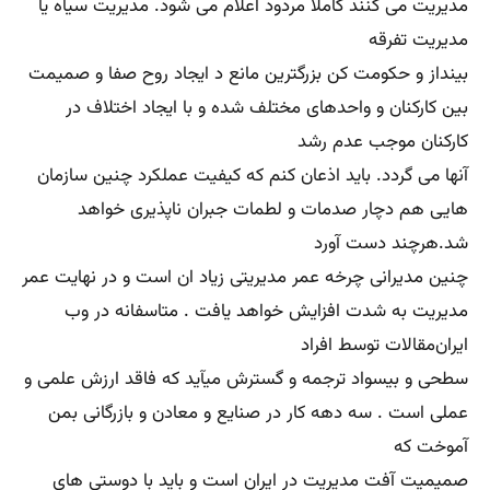
کاملا مشخص و چهار چوب بندی شده مدیریت نمود.
در مقاله نطارت و کنترل پیشرفته با رویکرد مدیریت نا به
مطالب مختلف در این خصوص نگاهی اجمالی داشتیم‌ در اینجا
شاید بهتر باشد چند مورد
دیگر را واکاوی کنیم.
تعریف کنترل در مدیریت از دیدگاه رابرت ماکلر
اما مفهوم کنترل در مدیریت
شاید باید گفت کنترل یعنی تلاش سیستماتیک توسط مدیران و
استارتاپها و شرکتها و یا سازمانها برای اینکه عملکرد را با
استانداردهای موجود
منطبق نموده و برنامه‌ها و هدف‌ها را سنجید بر این اساس
باید کاملا مشخص شود که آیا عملکرد و خروجی، مطابق با
استانداردهای سازمانها
هست. به نظر می رسد که از منابع سازمان می‌توان به سیستم
کنترل مدیریت و انجام اقدامات اصلاحی برای افزایش اثربخشی