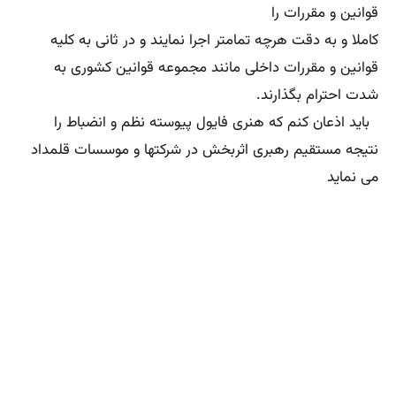
نتیجه مستقیم رهبری اثربخش در شرکتها و موسسات قلمداد
می نماید
نظارت وکنترل پیشرفته با رویکرد مدیریت
ورهبری
چهارم وحدت فرماندهی Unity of
comman
به نظر می رسد بهترین دستورالعمل این است که در هر
قسمت از شرکت و یا موسسه‌ و….. که حضور دارید همه
سرمایه های انسانی باید
بداند که کارکنان و سرپرستان و حتی مدیران باید از یک شخص