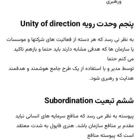
خدمت (Remuneration): همه کارکنان برای کاری که انجام می
دهند باید دستمزد
منصفانه دریافت کنند.میزان تمرکز در تصمیم گیری (The
Degree of Centralization): فایول اعتقاد دارد باید یک تعادل
در میزان تمرکز در تصمیم
گیری در سازمان بر قرار باشد. مدیریت ارشد باید بخشی از
قدرت تصمیم گیری را به سطوح میانی و اجرایی واگذار نماید.