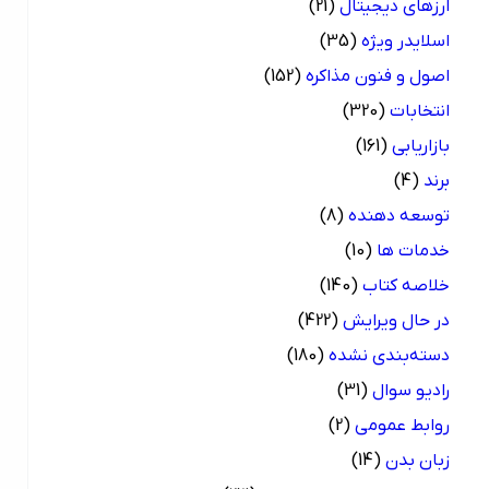
ارزهای دیجیتال
(21)
اسلایدر ویژه
(35)
اصول و فنون مذاکره
(152)
انتخابات
(320)
بازاریابی
(161)
برند
(4)
توسعه دهنده
(8)
خدمات ها
(10)
خلاصه کتاب
(140)
در حال ویرایش
(422)
دسته‌بندی نشده
(180)
رادیو سوال
(31)
روابط عمومی
(2)
زبان بدن
(14)