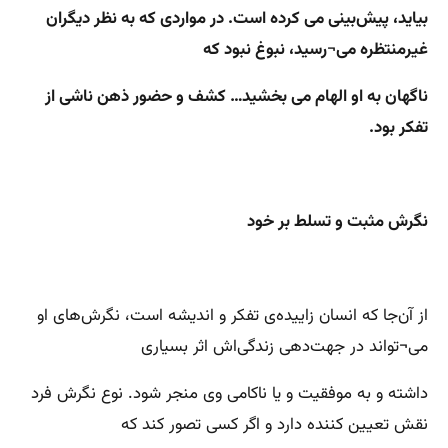
بیاید، پیش‌بینی
می کرده است. در مواردی که به نظر دیگران
غیر‌منتظره می¬رسید، نبوغ نبود که
ناگهان به او الهام
می بخشید… کشف و حضور ذهن ناشی از
تفکر بود.
نگرش مثبت و تسلط بر خود
از آن‌جا که انسان زاییده‌ی تفکر و اندیشه است، نگرش‌های او
می¬تواند در جهت‌دهی زندگی‌اش اثر بسیاری
داشته و به موفقیت و یا ناکامی وی منجر شود. نوع نگرش فرد
نقش تعیین کننده دارد و اگر کسی تصور کند که