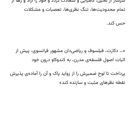
سرشار از تخیل، کامیابی و سعادت گردد و خود را آزاد و رها از
تمام محدودیت‌ها، تنگ نظری‌ها، تعصبات و مشکلات
حس کند.
«… دکارت، فیلسوف و ریاضی‌دان مشهور فرانسوی، پیش از
اثبات اصول فلسفه‌ی مدرن، به کندوکاو درون خود
پرداخت تا لوح ضمیرش را از زواید پاک و آن را آماده‌ی پذیرش
نقطه‌ نظرهای مثبت و سازنده کند‌»