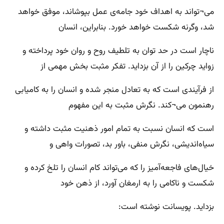
می¬تواند به اهداف خود جامه‌ی عمل بپوشاند، موفق خواهد
شد، وگرنه شکست خواهد خورد. بنابراین، انسان
ناچار است در حد توان به تلطیف روح و روان خود پرداخته و
زواید چرکین را از آن بزداید. تفکر مثبت بخش مهمی از
از فرآیندی است که به تعادل منجر شده و انسان را به کامیابی
رهنمون می¬کند. نگرش مثبت به این مفهوم
است که انسان نسبت به تمام امور ذهنیت مثبت داشته و
سیاه‌اندیشی، نگرش منفی، باور بد، تصورات واهی و
خیال‌های فاجعه‌آمیز را که می‌تواند کام انسان را تلخ کرده و
شکست و ناکامی را به ارمغان آورد، از ذهن خود
بزداید. پویسانت نوشته است: