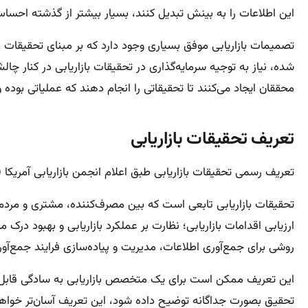
این اطلاعات را به بینش تبدیل کنند، بسیار بیشتر از گذشته احسا
تصمیمات بازاریابی موفق بسیاری وجود دارد که بر مبنای تحقیقات باز
شده، نیاز به توجیه سرمایه‌گذاری در تحقیقات بازاریابی در کنار
محققان ایجاد می‌کنند تا تحقیقاتی را انجام دهند که عملیاتی بوده و 
تعریف تحقیقات بازاریابی
تعریف رسمی تحقیقات بازاریابی طبق اعلام انجمن بازاریابی آمریکا (AMA)، در وب سایت www.marketingpower.com یافت می‌شود
تحقیقات بازاریابی تابعی است که بین مصرف‌کننده، مشتری و مردم با
ارزیابی اقدامات بازاریابی؛ نظارت بر عملکرد بازاریابی و بهبود درک م
روشی برای جمع‌آوری اطلاعات، مدیریت و پیاده‌سازی فرایند جمع‌آوری
این تعریف ممکن است برای یک متخصص بازاریابی به سادگی قابل فهم
تحقیق بصورت جداگانه توضیح داده شود، این تعریف آسان‌تر خواهد