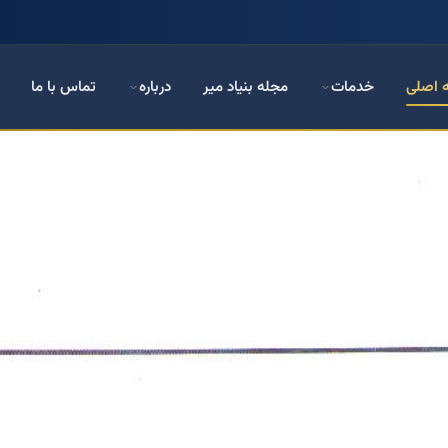
 اصلی
خدمات
مجله بنیاد میر
درباره
تماس با ما