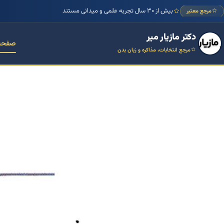
بیش از ۳۰ سال تجربه علمی و میدانی مستند
مرجع معتبر
دکتر مازیار میر
صفحه
مرجع انتخابات، مذاکره و زبان بدن