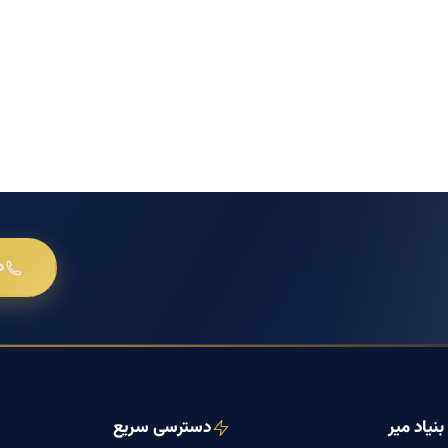
د
نیاد میر
دسترسی سریع