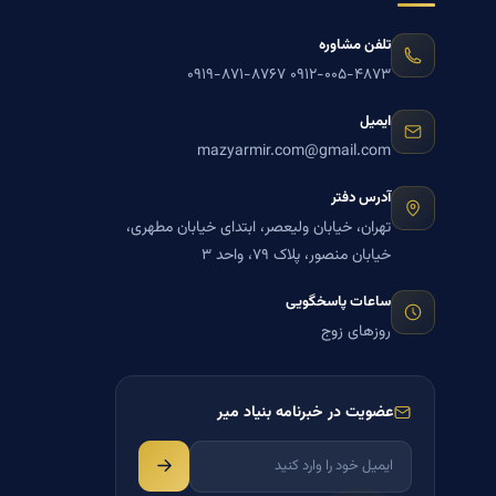
تلفن مشاوره
۰۹۱۹-۸۷۱-۸۷۶۷
۰۹۱۲-۰۰۵-۴۸۷۳
ایمیل
mazyarmir.com@gmail.com
آدرس دفتر
تهران، خیابان ولیعصر، ابتدای خیابان مطهری،
خیابان منصور، پلاک ۷۹، واحد ۳
ساعات پاسخگویی
روزهای زوج
عضویت در خبرنامه بنیاد میر