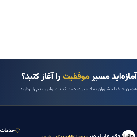
آمازه‌اید مسیر
موفقیت
را آغاز کنید؟
همین حالا با مشاوران بنیاد میر صحبت کنید و اولین قدم را بردارید.
خدمات ب
دکتر مازیار میر
مرجع انتخابات، مذاکره و زبان بدن