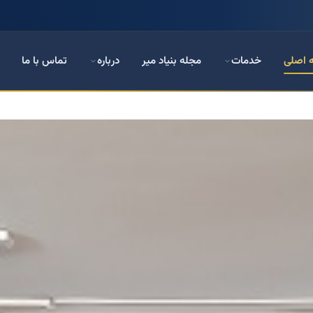
 اصلی
خدمات
مجله بنیاد میر
درباره
تماس با ما