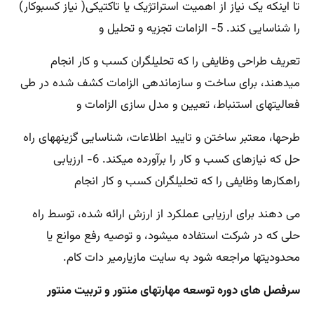
تا اینکه یک نیاز از اهمیت استراتژیک یا تاکتیکی( نیاز کسبوکار)
را شناسایی کند. 5- الزامات تجزیه و تحلیل و
تعریف طراحی وظایفی را که تحلیلگران کسب و کار انجام
می‎دهند، برای ساخت و سازماندهی الزامات کشف شده در طی
فعالیتهای استنباط، تعیین و مدل سازی الزامات و
طرحها، معتبر ساختن و تایید اطلاعات، شناسایی گزینههای راه
حل که نیازهای کسب و کار را برآورده میکند. 6- ارزیابی
راهکارها وظایفی را که تحلیلگران کسب و کار انجام
می دهند برای ارزیابی عملکرد از ارزش ارائه شده، توسط راه
حلی که در شرکت استفاده میشود، و توصیه رفع موانع یا
محدودیتها مراجعه شود به سایت مازیارمیر دات کام.
سرفصل های دوره توسعه مهارتهای منتور و تربیت منتور