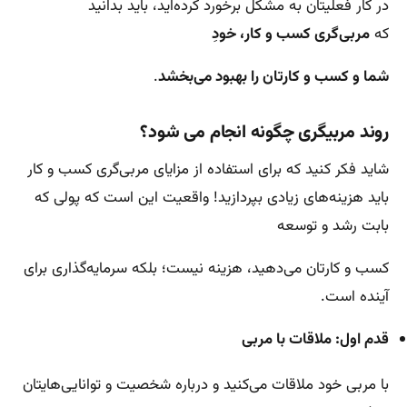
در کار فعلیتان به مشکل بر‌خورد‌ کرده‌اید، باید بدانید
که
مربی‌گری کسب و کار، خودِ
شما و کسب و کارتان را بهبود می‌بخشد
.
روند مربیگری چگونه انجام می شود؟
شاید فکر کنید که برای استفاده از مزایای مربی‌گری کسب و کار
باید هزینه‌های زیادی بپردازید! واقعیت این است که پولی که
بابت رشد و توسعه
کسب و کارتان می‌دهید، هزینه نیست؛ بلکه سرمایه‌گذاری برای
آینده است.
قدم اول: ملاقات با مربی
با مربی خود ملاقات می‌کنید و درباره شخصیت و توانایی‌هایتان