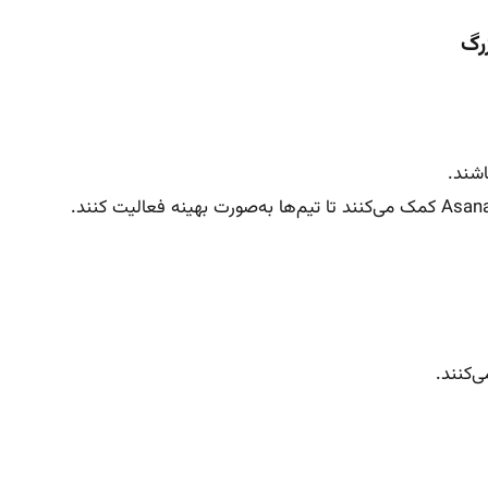
رگ
اشند.
‌کنند.