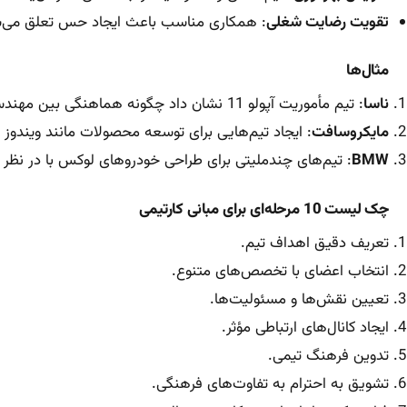
تقویت رضایت شغلی
: همکاری مناسب باعث ایجاد حس تعلق می‌ش
مثال‌ها
ناسا
: تیم مأموریت آپولو 11 نشان داد چگونه هماهنگی بین مهندسان، دانشمندان و فضانوردان منجر به موفقیت شد.
مایکروسافت
: ایجاد تیم‌هایی برای توسعه محصولات مانند ویندوز 
BMW
: تیم‌های چندملیتی برای طراحی خودروهای لوکس با در نظر گر
چک لیست 10 مرحله‌ای برای مبانی کارتیمی
تعریف دقیق اهداف تیم.
انتخاب اعضای با تخصص‌های متنوع.
تعیین نقش‌ها و مسئولیت‌ها.
ایجاد کانال‌های ارتباطی مؤثر.
تدوین فرهنگ تیمی.
تشویق به احترام به تفاوت‌های فرهنگی.