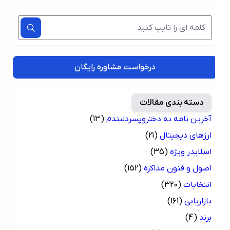
درخواست مشاوره رایگان
دسته بندی مقالات
آخرین نامه به دختروپسردلبندم
(13)
ارزهای دیجیتال
(21)
اسلایدر ویژه
(35)
اصول و فنون مذاکره
(152)
انتخابات
(320)
بازاریابی
(161)
برند
(4)