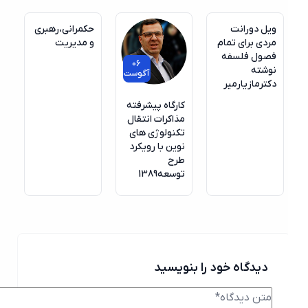
ویل دورانت
حکمرانی،رهبری
مردی برای تمام
و مدیریت
فصول فلسفه
06
نوشته
آگوست
دکترمازیارمیر
کارگاه پیشرفته
مذاکرات انتقال
تکنولوژی های
نوین با رویکرد
طرح
توسعه1389
دیدگاه خود را بنویسید