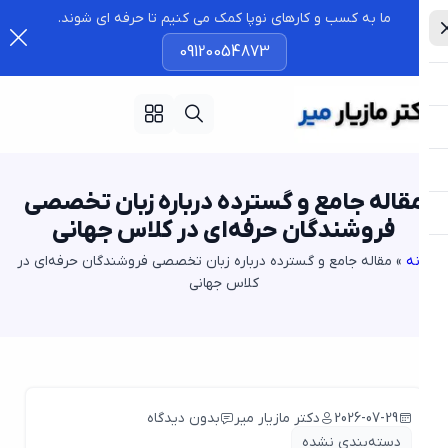
ما به کسب و کارهای نوپا کمک می کنیم تا حرفه ای شوند.
09120054873
قاله جامع و گسترده درباره زبان تخصصی
فروشندگان حرفه‌ای در کلاس جهانی
نه
»
مقاله جامع و گسترده درباره زبان تخصصی فروشندگان حرفه‌ای در
کلاس جهانی
2026-07-29
دکتر مازیار میر
بدون دیدگاه
دسته‌بندی نشده