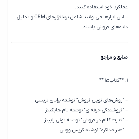
عملکرد خود استفاده کنند.
– این ابزارها می‌توانند شامل نرم‌افزارهای CRM و تحلیل
داده‌های فروش باشند.
منابع و مراجع
1. **کتاب‌ها:**
– “روش‌های نوین فروش” نوشته برایان تریسی
– “فروشندگی حرفه‌ای” نوشته تام هاپکینز
– “قدرت کلام در فروش” نوشته تونی رابینز
– “هنر مذاکره” نوشته کریس ووس