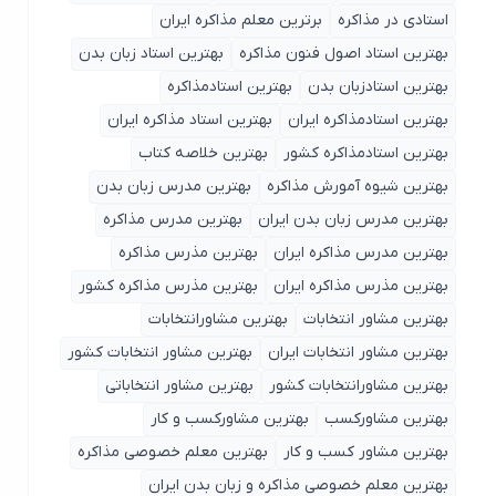
استادی در مذاکره
برترین معلم مذاکره ایران
بهترین استاد اصول ‌فنون مذاکره
بهترین استاد زبان بدن
بهترین استادزبان بدن
بهترین استادمذاکره
بهترین استادمذاکره ایران
بهترین استاد مذاکره ایران
بهترین استادمذاکره کشور
بهترین خلاصه کتاب
بهترین شیوه آمورش مذاکره
بهترین مدرس زبان بدن
بهترین مدرس زبان بدن ایران
بهترین مدرس مذاکره
بهترین مدرس مذاکره ایران
بهترین مذرس مذاکره
بهترین مذرس مذاکره ایران
بهترین مذرس مذاکره کشور
بهترین مشاور انتخابات
بهترین مشاورانتخابات
بهترین مشاور انتخابات ایران
بهترین مشاور انتخابات کشور
بهترین مشاورانتخابات کشور
بهترین مشاور انتخاباتی
بهترین مشاورکسب
بهترین مشاورکسب و کار
بهترین مشاور کسب و کار
بهترین معلم خصوصی مذاکره
بهترین معلم خصوصی مذاکره و زبان بدن ایران