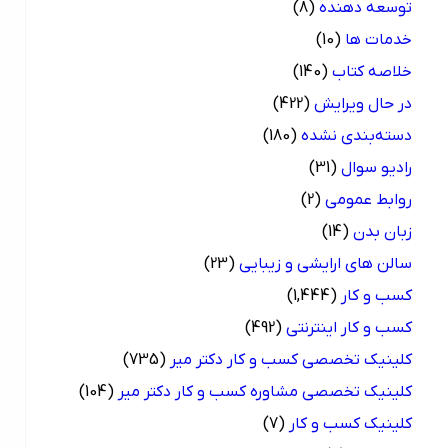
توسعه دهنده
(8)
خدمات ها
(10)
خلاصه کتاب
(140)
در حال ویرایش
(422)
دسته‌بندی نشده
(180)
رادیو سوال
(31)
روابط عمومی
(2)
زبان بدن
(14)
سالن های ارایشی و زیبایی
(23)
کسب و کار
(1,444)
کسب و کار اینترنتی
(492)
کلینیک تخصصی کسب و کار دکتر میر
(735)
کلینیک تخصصی مشاوره کسب و کار دکتر میر
(104)
کلینیک کسب و کار
(7)