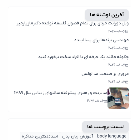
آخرین نوشته ها
ویل دورانت مردی برای تمام فصول فلسفه نوشته دکترمازیارمیر
2026-08-06
مهندسی برندها برای پسا اینده
2026-08-06
چگونه مانند یک حرفه ای با افراد سخت برخورد کنید
2026-08-06
مروری بر صنعت مد لوکس
2026-08-06
مدیریت و رهبری پیشرفته سالنهای زیبایی سال 1389
2026-08-06
لیست برچسب ها
body language
آموزش زبان بدن
استاددکترین مذاکره