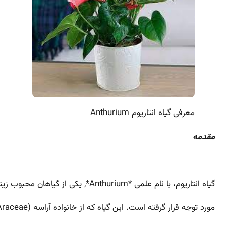
معرفی گیاه انتاریوم Anthurium
مقدمه
گیاه انتاریوم، با نام علمی *Anthurium*, یکی از گیاهان محبوب زینتی است که به دلیل برگ‌ها و گل‌های زیبایش
مورد توجه قرار گرفته است. این گیاه که از خانواده آراسه (Araceae) است، بومی مناطق گرمسیری و