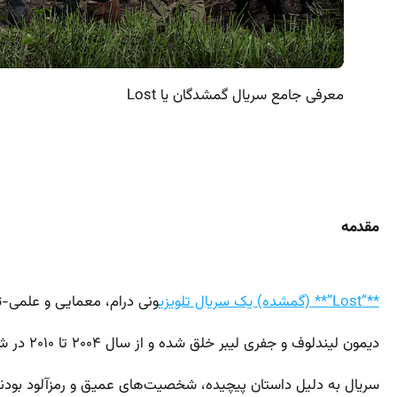
معرفی جامع سریال گمشدگان یا Lost
مقدمه
**”Lost”** (گمشده) یک سریال تلویزی
ونی درام، معمایی و علمی-
دیمون لیندلوف و جفری لیبر خلق شده و از سال ۲۰۰۴ تا ۲۰۱۰ در شش فصل از شبکه ABC پخش شد. این
سریال به دلیل داستان پیچیده، شخصیت‌های عمیق و رمزآلود بودن