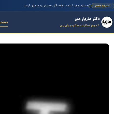
مشاور مورد اعتماد نمایندگان مجلس و مدیران ارشد
مرجع معتبر
دکتر مازیار میر
صفحه
مرجع انتخابات، مذاکره و زبان بدن