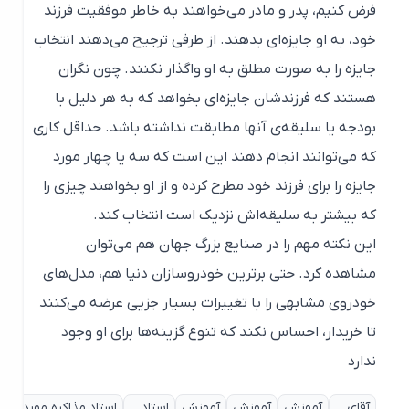
فرض کنیم، پدر و مادر می‌خواهند به خاطر موفقیت فرزند
خود، به او جایزه‌ای بدهند. از طرفی ترجیح می‌دهند انتخاب
جایزه را به صورت مطلق به او واگذار نکنند. چون نگران
هستند که فرزندشان جایزه‌ای بخواهد که به هر دلیل با
بودجه یا سلیقه‌ی آنها مطابقت نداشته باشد. حداقل کاری
که می‌توانند انجام دهند این است که سه یا چهار مورد
جایزه را برای فرزند خود مطرح کرده و از او بخواهند چیزی را
که بیشتر به سلیقه‌اش نزدیک است انتخاب کند.
این نکته مهم را در صنایع بزرگ جهان هم می‌توان
مشاهده کرد. حتی برترین خودروسازان دنیا هم، مدل‌های
خودروی مشابهی را با تغییرات بسیار جزیی عرضه می‌کنند
تا خریدار، احساس نکند که تنوع گزینه‌ها برای او وجود
ندارد
آقای
آموزش
آموزش
آموزش
استاد
استاد مذاکره مورد
اص