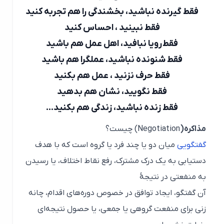
فقط گیرنده نباشید، بخشندگی را هم تجربه کنید
فقط نبینید ، احساس کنید
فقط رویا نبافید، اهل عمل هم باشید
فقط شنونده نباشید، عملگرا هم باشید
فقط حرف نزنید ، عمل هم بکنید
فقط نگویید، نشان هم بدهید
فقط زنده نباشید، زندگی هم بکنید…
مذاکره(
Negotiation
) چیست؟
گفتگویی
میان دو یا چند فرد یا گروه است که با هدف
دستیابی به یک درک مشترک، رفع نقاط اختلاف، یا رسیدن
به منفعتی در نتیجهٔ
آن گفتگو، ایجاد توافق در خصوص دوره‌های اقدام، چانه
زنی برای منفعت گروهی یا جمعی، یا حصول نتیجه‌ای