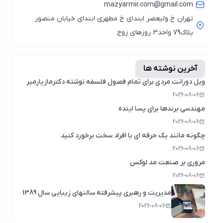
mazyarmir.com@gmail.com
تهران خ ولیعصر ابتدای خ مطهری ابتدای خیابان منصور
پلاک79 واحد3 روزهای زوج
آخرین نوشته ها
ویل دورانت مردی برای تمام فصول فلسفه نوشته دکترمازیارمیر
2026-08-06
مهندسی برندها برای پسا اینده
2026-08-06
چگونه مانند یک حرفه ای با افراد سخت برخورد کنید
2026-08-06
مروری بر صنعت مد لوکس
2026-08-06
مدیریت و رهبری پیشرفته سالنهای زیبایی سال 1389
2026-08-06