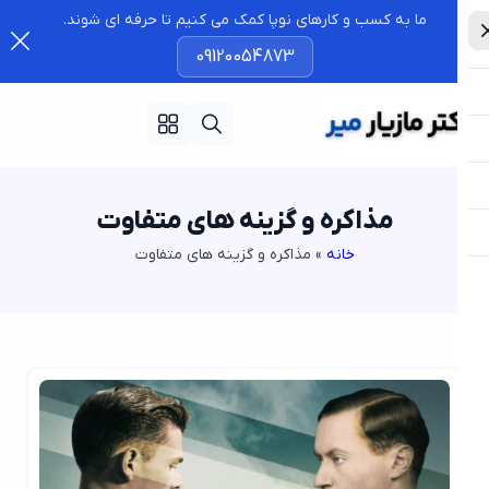
ما به کسب و کارهای نوپا کمک می کنیم تا حرفه ای شوند.
09120054873
مذاکره و گزینه های متفاوت
خانه
»
مذاکره و گزینه های متفاوت