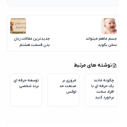
جسم ماهم میتواند
جدیدترین مقالات زبان
سخن بگوید
بدن قسمت هشتم
06
نوشته های مرتبط
آگوست
چگونه مانند
مروری بر
توسعه حرفه ای
یک حرفه ای با
صنعت مد
برند شخصی
افراد سخت
لوکس
برخورد کنید