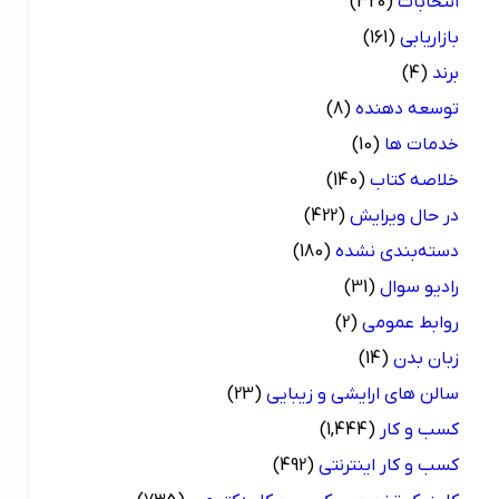
انتخابات
(320)
بازاریابی
(161)
برند
(4)
توسعه دهنده
(8)
خدمات ها
(10)
خلاصه کتاب
(140)
در حال ویرایش
(422)
دسته‌بندی نشده
(180)
رادیو سوال
(31)
روابط عمومی
(2)
زبان بدن
(14)
سالن های ارایشی و زیبایی
(23)
کسب و کار
(1,444)
کسب و کار اینترنتی
(492)