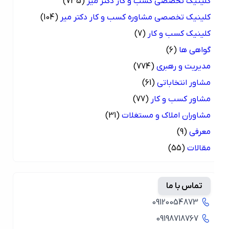
کلینیک تخصصی کسب و کار دکتر میر
(735)
کلینیک تخصصی مشاوره کسب و کار دکتر میر
(104)
کلینیک کسب و کار
(7)
گواهی ها
(6)
مدیریت و رهبری
(774)
مشاور انتخاباتی
(61)
مشاور کسب و کار
(77)
مشاوران املاک و مستغلات
(31)
معرفی
(9)
مقالات
(55)
تماس با ما
09120054873
09198718767