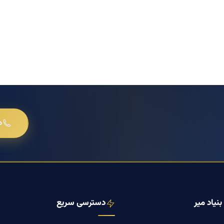
د
نیاد میر
دسترسی سریع