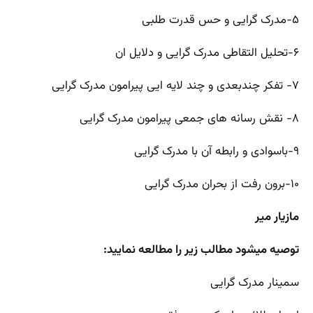
۵-مدرک گرایی و حس قدرت طلبی
۶-تحلیل التقاطی مدرک گرایی و دلایل ان
۷- تفکر چندبعدی و چند لایه ایی پیرامون مدرک گرایی
۸- نقش رسانه های جمعی پیرامون مدرک گرایی
۹-باسوادی و رابطه آن با مدرک گرایی
۱۰-برون رفت از بحران مدرک گرایی
مازیار میر
توصیه میشود مطالب زیر را مطالعه نمایید:
سمینار مدرک گرایی