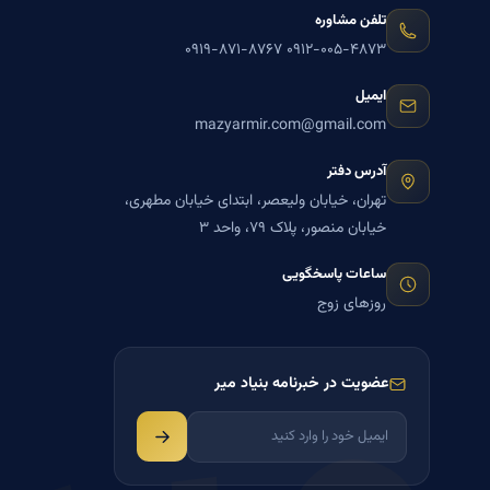
تلفن مشاوره
۰۹۱۹-۸۷۱-۸۷۶۷
۰۹۱۲-۰۰۵-۴۸۷۳
ایمیل
mazyarmir.com@gmail.com
آدرس دفتر
تهران، خیابان ولیعصر، ابتدای خیابان مطهری،
خیابان منصور، پلاک ۷۹، واحد ۳
ساعات پاسخگویی
روزهای زوج
عضویت در خبرنامه بنیاد میر