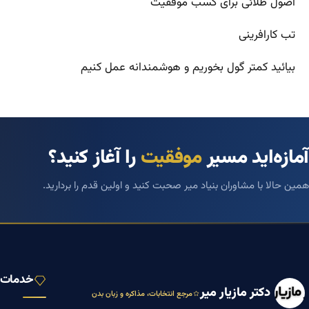
اصول طلائی برای کسب موفقیت
تب کارافرینی
بیائید کمتر گول بخوریم و هوشمندانه عمل کنیم
آمازه‌اید مسیر
موفقیت
را آغاز کنید؟
همین حالا با مشاوران بنیاد میر صحبت کنید و اولین قدم را بردارید.
خدمات ب
دکتر مازیار میر
مرجع انتخابات، مذاکره و زبان بدن