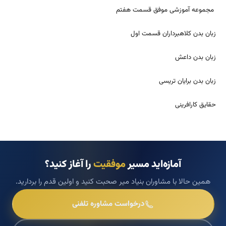
مجموعه آموزشی موفق قسمت هفتم
زبان بدن کلاهبرداران قسمت اول
زبان بدن داعش
زبان بدن برایان تریسی
حقایق کارافرینی
آمازه‌اید مسیر
موفقیت
را آغاز کنید؟
همین حالا با مشاوران بنیاد میر صحبت کنید و اولین قدم را بردارید.
درخواست مشاوره تلفنی