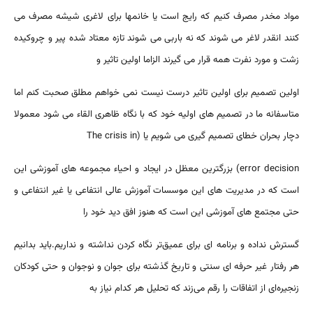
مواد مخدر مصرف کنیم که رایج است یا خانمها برای لاغری شیشه مصرف می
کنند انقدر لاغر می شوند که نه باربی می شوند تازه معتاد شده پیر و چروکیده
زشت و مورد نفرت همه قرار می گیرند الزاما اولین تاثیر و
اولین تصمیم برای اولین تاثیر درست نیست نمی خواهم مطلق صحبت کنم اما
متاسفانه ما در تصمیم های اولیه خود که با نگاه ظاهری القاء می شود معمولا
دچار بحران خطای تصمیم گیری می شویم یا (The crisis in
error decision) بزرگترین معظل در ایجاد و احیاء مجموعه های آموزشی این
است که در مدیریت های این موسسات آموزش عالی انتفاعی یا غیر انتفاعی و
حتی مجتمع های آموزشی این است که هنوز افق دید خود را
گسترش نداده و برنامه ای برای عمیق‌تر نگاه کردن نداشته و نداریم.باید بدانیم
هر رفتار غیر حرفه ای سنتی و تاریخ گذشته برای جوان و نوجوان و حتی کودکان
زنجیره‌ای از اتفاقات را رقم می‌زند که تحلیل هر کدام نیاز به