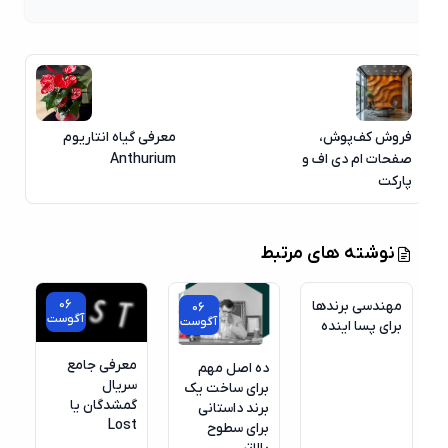
فروش کف‌پوش،
معرفی گیاه انتاریوم
صفحات ام دی اف و
Anthurium
پارکت
نوشته های مرتبط
06
مهندسی برندها
06
آگوست
آگوست
برای پسا اینده
معرفی جامع
ده اصل مهم
سریال
برای ساخت یک
گمشدگان یا
برند داستانی
Lost
برای سطوح