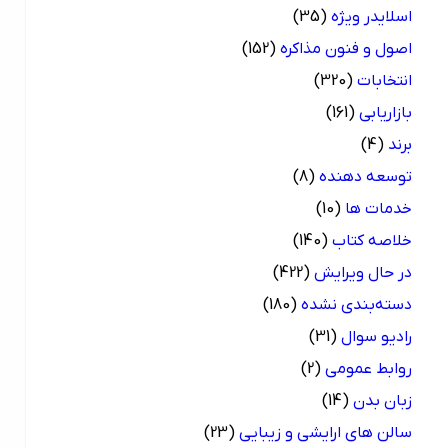
اسلایدر ویژه
(35)
اصول و فنون مذاکره
(152)
انتخابات
(320)
بازاریابی
(161)
برند
(4)
توسعه دهنده
(8)
خدمات ها
(10)
خلاصه کتاب
(140)
در حال ویرایش
(422)
دسته‌بندی نشده
(180)
رادیو سوال
(31)
روابط عمومی
(2)
زبان بدن
(14)
سالن های ارایشی و زیبایی
(23)