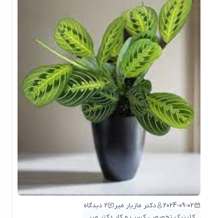
2024-09-02
دکتر مازیار میر
2 دیدگاه
کلینیک تخصصی کسب و کار دکتر میر