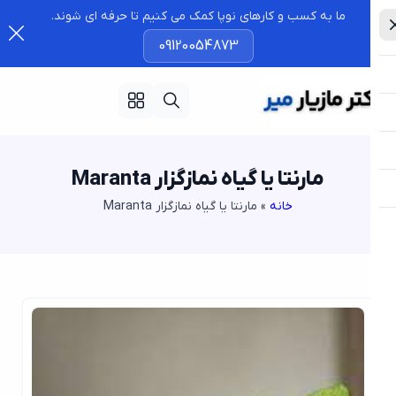
ما به کسب و کارهای نوپا کمک می کنیم تا حرفه ای شوند.
09120054873
مارنتا یا گیاه نمازگزار Maranta
خانه
»
مارنتا یا گیاه نمازگزار Maranta