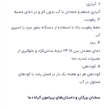
2. آبیاری:
آبیاری منظم و متعادل با آب بدون کلر و در دمای محیط
3. رطوبت:
حفظ رطوبت بالا با استفاده از دستگاه بخور سرد یا اسپری
آب
4. دما:
دمای معتدل بین ۱۸-۲۴ درجه سانتی‌گراد و جلوگیری از
تغییرات شدید دما
5. کوددهی:
کوددهی هر دو هفته یک بار در فصل رشد با کودهای
محلول در آب
سخنان بزرگان و داستان‌های پیرامون گیاه دعا