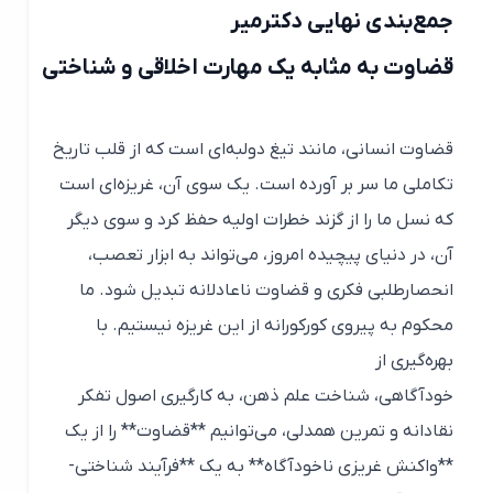
جمع‌بندی نهایی دکترمیر
قضاوت به مثابه یک مهارت اخلاقی و شناختی
قضاوت انسانی، مانند تیغ دولبه‌ای است که از قلب تاریخ
تکاملی ما سر بر آورده است. یک سوی آن، غریزه‌ای است
که نسل ما را از گزند خطرات اولیه حفظ کرد و سوی دیگر
آن، در دنیای پیچیده امروز، می‌تواند به ابزار تعصب،
انحصارطلبی فکری و قضاوت ناعادلانه تبدیل شود. ما
محکوم به پیروی کورکورانه از این غریزه نیستیم. با
بهره‌گیری از
خودآگاهی، شناخت علم ذهن، به کارگیری اصول تفکر
نقادانه و تمرین همدلی، می‌توانیم **قضاوت** را از یک
**واکنش غریزی ناخودآگاه** به یک **فرآیند شناختی-