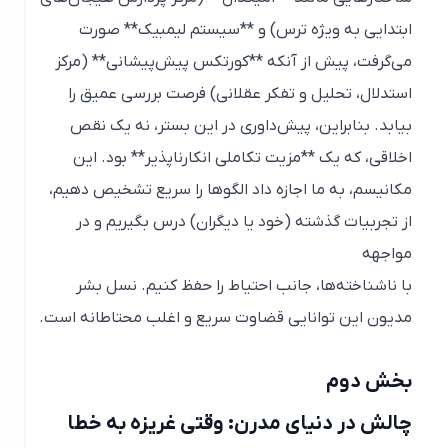
ابتدایی به ویژه ترس) و **سیستم لیمبیک** صورت
می‌گرفت، پیش از آنکه **کورتکس پیش‌پیشانی** (مرکز
استدلال، تحلیل و تفکر عقلانی) فرصت بررسی عمیق را
بیابد. بنابراین، پیش‌داوری در این بستر، نه یک نقص
اخلاقی، که یک **مزیت تکاملی انکارناپذیر** بود. این
مکانیسم، به ما اجازه داد الگوها را سریع تشخیص دهیم،
از تجربیات گذشته (خود یا دیگران) درس بگیریم و در
مواجهه
با ناشناخته‌ها، جانب احتیاط را حفظ کنیم. نسل بشر
مدیون این توانایی قضاوت سریع و اغلب محتاطانه است.
بخش دوم
چالش در دنیای مدرن: وقتی غریزه به خطا