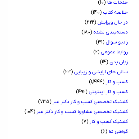
خدمات ها
(10)
خلاصه کتاب
(140)
در حال ویرایش
(422)
دسته‌بندی نشده
(180)
رادیو سوال
(31)
روابط عمومی
(2)
زبان بدن
(14)
سالن های ارایشی و زیبایی
(23)
کسب و کار
(1,444)
کسب و کار اینترنتی
(492)
کلینیک تخصصی کسب و کار دکتر میر
(735)
کلینیک تخصصی مشاوره کسب و کار دکتر میر
(104)
کلینیک کسب و کار
(7)
گواهی ها
(6)