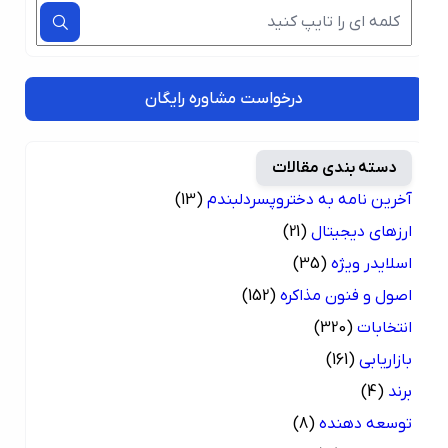
درخواست مشاوره رایگان
دسته بندی مقالات
آخرین نامه به دختروپسردلبندم
(13)
ارزهای دیجیتال
(21)
اسلایدر ویژه
(35)
اصول و فنون مذاکره
(152)
انتخابات
(320)
بازاریابی
(161)
برند
(4)
توسعه دهنده
(8)