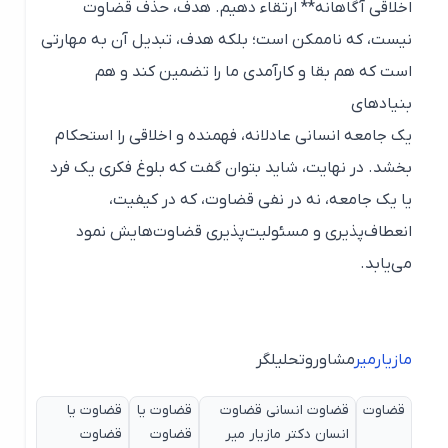
اخلاقی آگاهانه** ارتقاء دهیم. هدف، حذف قضاوت
نیست، که ناممکن است؛ بلکه هدف، تبدیل آن به مهارتی
است که هم بقا و کارآمدی ما را تضمین کند و هم
بنیادهای
یک جامعه انسانی عادلانه، فهمنده و اخلاقی را استحکام
بخشد. در نهایت، شاید بتوان گفت که بلوغ فکری یک فرد
یا یک جامعه، نه در نفی قضاوت، که در کیفیت،
انعطاف‌پذیری و مسئولیت‌پذیری قضاوت‌هایش نمود
می‌یابد.
مازیارمیر
مشاوروتحلیلگر
قضاوت
قضاوت انسانی قضاوت
قضاوت یا
قضاوت یا
انسان دکتر مازیار میر
قضاوت
قضاوت