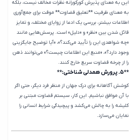
این به معنای پذیرش کورکورانه نظرات مخالف نیست، بلکه
به معنای ظرفیت **تعلیق قضاوت** موقت برای جمع‌آوری
اطلاعات بیشتر، بررسی یک ادعا از زوایای مختلف، و تمایز
قائل شدن بین «نظر» و «دلیل» است. پرسش‌هایی مانند
«چه شواهدی این را تأیید می‌کند؟»، «آیا توضیح جایگزینی
وجود دارد؟»، «منبع این اطلاعات چیست؟» می‌توانند ذهن
را از چرخه قضاوت سریع خارج کنند.
**۵. پرورش همدلی شناختی:**
کوشش آگاهانه برای درک جهان از منظر فرد دیگر، حتی اگر
با آن موافق نباشیم. این کار، سیستم قضاوت مبتنی بر
کلیشه را به چالش می‌کشد و پیچیدگی شرایط انسانی را
نمایان می‌سازد.