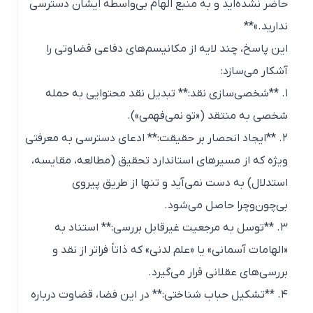
حاضر نشده‌اید و به منبع الهام بی‌واسطه ایشان دسترسی
ندارید.»**
این پاسخ، چند لایه از مکانیسم‌های دفاعی قضاوتی را
آشکار می‌سازد:
۱. **شخصی‌سازی نقد:** تبدیل نقد محتوایی به حمله
شخصی به منتقد («تو نمی‌فهمی»).
۲. **ایجاد انحصار بر حقیقت:** ادعای دسترسی به معرفتی
ویژه که از مسیرهای استاندارد تحقیق (مطالعه، مقایسه،
استدلال) به دست نمی‌آید و تنها از طریق پیروی
بی‌چون‌و‌چرا حاصل می‌شود.
۳. **توسل به مرجعیت غیرقابل بررسی:** استناد به
«الهامات آسمانی» یا «علم لدنی» که ذاتاً فراتر از نقد و
بررسی‌های عقلانی قرار می‌گیرد.
۴. **تشکیل حباب شناختی:** در این فضا، قضاوت درباره