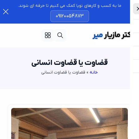
ما به کسب و کارهای نوپا کمک می کنیم تا حرفه ای شوند.
09120054873
قضاوت یا قضاوت انسانی
خانه
»
قضاوت یا قضاوت انسانی