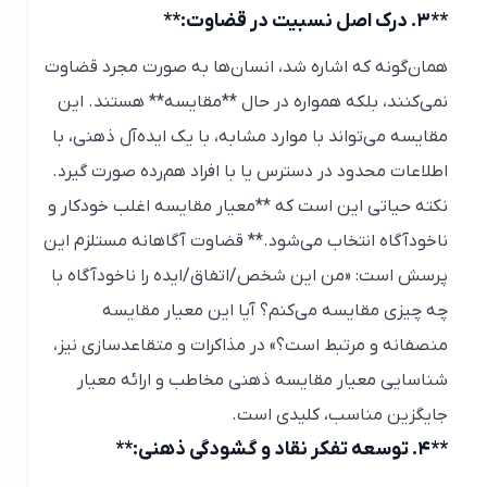
**۳. درک اصل نسبیت در قضاوت:**
همان‌گونه که اشاره شد، انسان‌ها به صورت مجرد قضاوت
نمی‌کنند، بلکه همواره در حال **مقایسه** هستند. این
مقایسه می‌تواند با موارد مشابه، با یک ایده‌آل ذهنی، با
اطلاعات محدود در دسترس یا با افراد هم‌رده صورت گیرد.
نکته حیاتی این است که **معیار مقایسه اغلب خودکار و
ناخودآگاه انتخاب می‌شود.** قضاوت آگاهانه مستلزم این
پرسش است: «من این شخص/اتفاق/ایده را ناخودآگاه با
چه چیزی مقایسه می‌کنم؟ آیا این معیار مقایسه
منصفانه و مرتبط است؟» در مذاکرات و متقاعدسازی نیز،
شناسایی معیار مقایسه ذهنی مخاطب و ارائه معیار
جایگزین مناسب، کلیدی است.
**۴. توسعه تفکر نقاد و گشودگی ذهنی:**