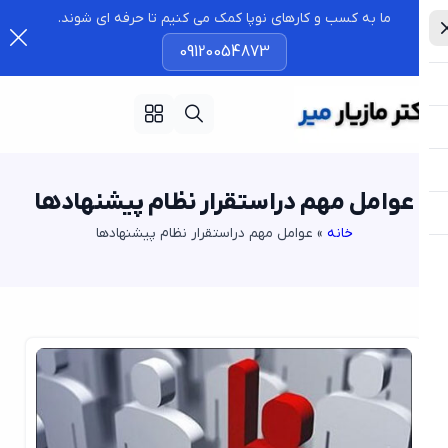
ما به کسب و کارهای نوپا کمک می کنیم تا حرفه ای شوند.
09120054873
عوامل مهم دراستقرار نظام پیشنهادها
خانه
»
عوامل مهم دراستقرار نظام پیشنهادها