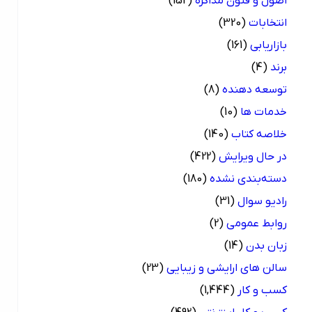
اصول و فنون مذاکره
(152)
انتخابات
(320)
بازاریابی
(161)
برند
(4)
توسعه دهنده
(8)
خدمات ها
(10)
خلاصه کتاب
(140)
در حال ویرایش
(422)
دسته‌بندی نشده
(180)
رادیو سوال
(31)
روابط عمومی
(2)
زبان بدن
(14)
سالن های ارایشی و زیبایی
(23)
کسب و کار
(1,444)