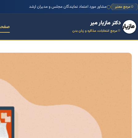
مشاور مورد اعتماد نمایندگان مجلس و مدیران ارشد
مرجع معتبر
دکتر مازیار میر
صفحه
مرجع انتخابات، مذاکره و زبان بدن