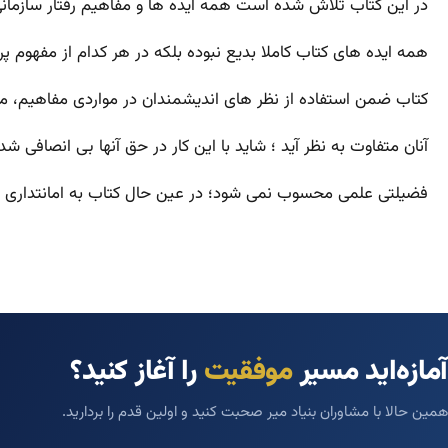
در این کتاب تلاش شده است همه ایده ها و مفاهیم رفتار سازما
همه ایده های کتاب کاملا بدیع نبوده بلکه در هر کدام از مفهوم پ
کتاب ضمن استفاده از نظر های اندیشمندان در مواردی مفاهیم، م
آنان متفاوت به نظر آید ؛ شاید با این کار در حق آنها بی انصافی 
فضیلتی علمی محسوب نمی شود؛ در عین حال کتاب به امانتداری پا
آمازه‌اید مسیر
موفقیت
را آغاز کنید؟
همین حالا با مشاوران بنیاد میر صحبت کنید و اولین قدم را بردارید.