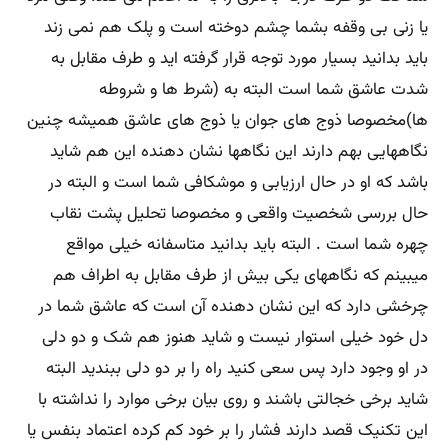
یا زنی بی وقفه بشما چشم دوخته است و پلک هم نمی زند
باید بدانید بسیار مورد توجه قرار گرفته اید و طرف مقابل به
شدت عاشق شما است البته به (شرط ها و شروطه
ها)مخصوصا ذوج های جوان یا ذوج های عاشق همیشه چنین
نگاههایی بهم دارند این نگاهها نشان دهنده این هم شاید
باشد که او در حال ارزیابی و موشکافی شما است و البته در
حال بررسی شخصیت واقعی و مخصوصا تحلیل پشت نقاب
چهره شما است . البته باید بدانید متاسفانه خیلی مواقع
میبینم که نگاههای یکی بیش از طرف مقابل به اطراف هم
چرخشی دارد که این نشان دهنده آن است که عاشق شما در
دل خود خیلی استوار نیست و شاید هنوز هم شک و دو دلی
در او وجود دارد پس سعی کنید راه را بر دو دلی ببندید البته
شاید برخی خجالتی باشند و روی بیان برخی موارد را نداشته با
این تکنیک قصد دارند فشار را بر خود کم کرده اعتماد بنفس یا