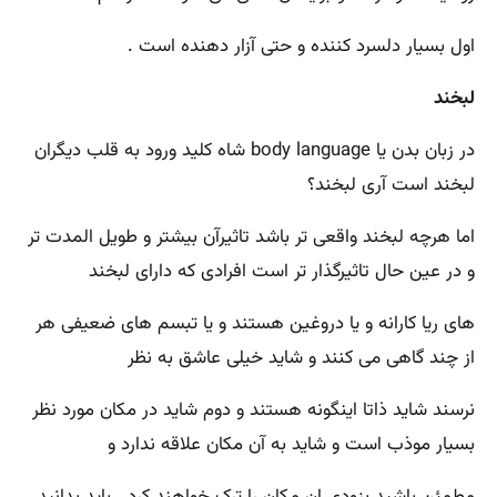
اول بسیار دلسرد کننده و حتی آزار دهنده است .
لبخند
در زبان بدن یا body language شاه کلید ورود به قلب دیگران
لبخند است آری لبخند؟
اما هرچه لبخند واقعی تر باشد تاثیرآن بیشتر و طویل المدت تر
و در عین حال تاثیرگذار تر است افرادی که دارای لبخند
های ریا کارانه و یا دروغین هستند و یا تبسم های ضعیفی هر
از چند گاهی می کنند و شاید خیلی عاشق به نظر
نرسند شاید ذاتا اینگونه هستند و دوم شاید در مکان مورد نظر
بسیار موذب است و شاید به آن مکان علاقه ندارد و
مطمئن باشید بزودی ان مکان را ترک خواهند کرد . باید بدانید