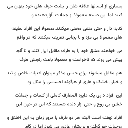
بسیاری از انسانها علاقه شان را پشت حرف های خود پنهان می
کنند اما این دسته معمولا از جملات آزاردهنده و
کنایه دار و حتی منفی مخفی میکنند.معمولا این افراد لطیفه
های معمولا بی مزه و نا بجایی تعریف میکنند که در واقع
می خواهند عشق خود را به طرف مقابل ابراز کنند و تا آنجا
پیش می روند که ناخواسته و معمولا باعث رنجش طرف
هم مقابل میشوند برای جنس مذکر میتوان ادبیات خاص و تند
و خیلی خشک و عاری از هرگونه احساسی را مثال زد
این افراد داری یک دایره المعارف کاملی از کلمات و جملات
خشن بی روح و حتی آزار دنده هستند که این در خون این
افراد نهفته است البته هر دو طرف با مرور زمان به این اخلاق و
روحیات خو گرفته و برایشان عادی می شود اما در گام