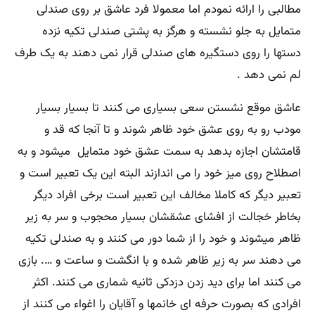
مطالبی را ارائه نمودم اما معمولا فرد عاشق بر روی صندلی
متمایل به جلو نشسته و هرگز به پشتی صندلی تکیه نزده
دستها را روی دستگیره های صندلی قرار نمی دهند به یک طرف
لم نمی دهد .
عاشق موقع نشستن سعی بسیاری می کنند تا بسیار بسیار
مودب رو به روی عشق خود ظاهر شوند و تا آنجا که قد و
قامتشان اجازه بدهد به سمت عشق خود متمایل میشود و به
اصطلاح روی میز خود را می اندازند البته این یک تعبیر است و
تعبیر دیگر که کاملا مخالف این تعبیر است برخی افراد دیگر
بخاطر خجالت از افشای عشقشان بسیار محجوب و سر به زیر
ظاهر میشوند و خود را از شما دور می کنند و به صندلی تکیه
می دهند سر به زیر ظاهر شده و با انگشت و ساعت و …. بازی
می کنند اما برای دید زدن دزدکی ثانیه شماری می کنند. اکثر
افرادی که بصورت حرفه ای خانمها و آقایان را اغواء می کنند از