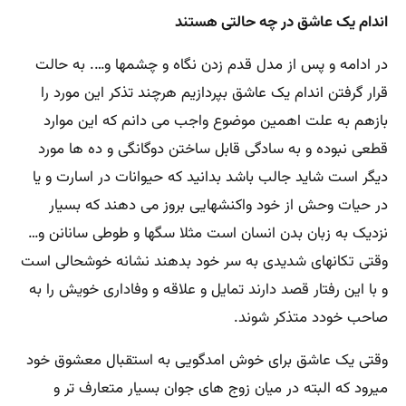
اندام یک عاشق در چه حالتی هستند
در ادامه و پس از مدل قدم زدن نگاه و چشمها و…. به حالت
قرار گرفتن اندام یک عاشق بپردازیم هرچند تذکر این مورد را
بازهم به علت اهمین موضوع واجب می دانم که این موارد
قطعی نبوده و به سادگی قابل ساختن دوگانگی و ده ها مورد
دیگر است شاید جالب باشد بدانید که حیوانات در اسارت و یا
در حیات وحش از خود واکنشهایی بروز می دهند که بسیار
نزدیک به زبان بدن انسان است مثلا سگها و طوطی سانانن و…
وقتی تکانهای شدیدی به سر خود بدهند نشانه خوشحالی است
و با این رفتار قصد دارند تمایل و علاقه و وفاداری خویش را به
صاحب خودد متذکر شوند.
وقتی یک عاشق برای خوش امدگویی به استقبال معشوق خود
میرود که البته در میان زوج های جوان بسیار متعارف تر و