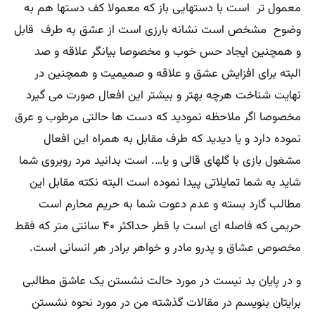
معمول تر است با دستهایی باز که معمولا کف دستها هم به
وضوح مشخص است نشانه بارزی است از عشق به طرف قابل
و همچنین ایجاد حس خوب و مخصوصا بیانگر علاقه و صد
البته برای افزایش عشق و علاقه و صمیمیت و همچنین در
نهایت شناخت هرچه بهتر و بیشتر این افعال صورت می گیرد
مخصوصا اگر ملاحظه نمودید که دست ها حالتی مرطوب و عرق
نموده دارد و یا دیدید که طرف مقابل به همراه این افعال
مشغول بازی با گلهای قالی و یا…. است بدانید مرد روبروی شما
شاید به شما تمایلاتی پیدا نموده است البته نکته مقابل این
مطالب گارد بسته و عدم دعوت شما به حریم محارم است
حریمی که فاصله ای است با قطر حداکثر ۴۰ سانتی متر که فقط
مخصوص عشاق و پدرو مادر و خواهر برادر هر انسانی است.
و در پایان بد نیست در مورد حالت نشستن یک عاشق مطالبی
برایتان بنویسم در مقالات گذشته من در مورد نحوه نشستن