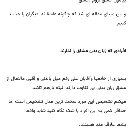
پیامون عشق بروم .عشق
و این مبنای مقاله ای شد که چگونه عاشقانه دیگران را جذب
کنیم
افرادی که زبان بدن عشاق را ندارند
بسیاری از خانمها وآقایان علی رقم میل باطنی و قلبی مالامال از
عشق زبان بدنی بی تفاوت دارند البته بازهم تاکید
میکنم تشخیص این مورد سخت ترین مدل تشخیص است اما
حداقل کمی به این افراد با شک نگاه کنید شاید واقعا
بشما علاقه مند هستند.