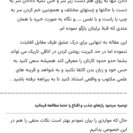
دادن لبها به روی هم دست زیر سر و حتی تکیه دادادن سر به
دست با حالتها و ژستهای مختلف و همچنین خم کردن سر به
چپ یا راست و با نفس …..و نگاه به صورت خیره با همان
متدی که قبلا برایتان بازگو نموده ام.
این مقاله به تنهایی برای درک عشق طرف مقابل کفایتت
ننموده اما در حد کبریت روشن کردن در اتاقی تاریک می تواند
بشما حدو حدود کارتان را معرفی کند همیشه سعی کنید به
حس خود و زبان بدن اکتفا نکنید و به شواهد و قرینه های
علمی مکتوب و واقعی استناد کنید تا به بیراهه نرفته باشید .
—————————————————————————————————-
توصیه میشود
رازهای جذب و اقناع را حتما مطالعه فرمائید
حال که مواردی را بیان نمودم بهتر است نکات منفی را هم در
این خصوص بدانیم