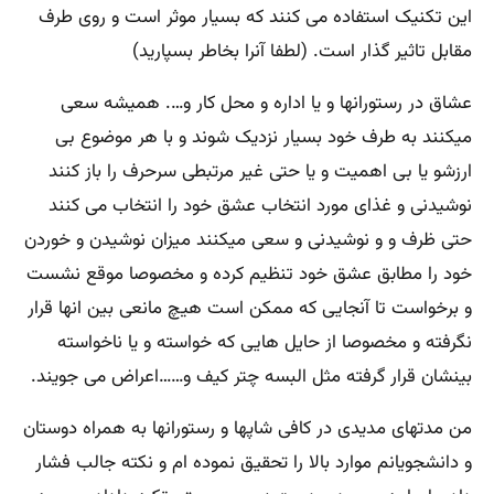
این تکنیک استفاده می کنند که بسیار موثر است و روی طرف
مقابل تاثیر گذار است. (لطفا آنرا بخاطر بسپارید)
عشاق در رستورانها و یا اداره و محل کار و…. همیشه سعی
میکنند به طرف خود بسیار نزدیک شوند و با هر موضوع بی
ارزشو یا بی اهمیت و یا حتی غیر مرتبطی سرحرف را باز کنند
نوشیدنی و غذای مورد انتخاب عشق خود را انتخاب می کنند
حتی ظرف و و نوشیدنی و سعی میکنند میزان نوشیدن و خوردن
خود را مطابق عشق خود تنظیم کرده و مخصوصا موقع نشست
و برخواست تا آنجایی که ممکن است هیچ مانعی بین انها قرار
نگرفته و مخصوصا از حایل هایی که خواسته و یا ناخواسته
بینشان قرار گرفته مثل البسه چتر کیف و……اعراض می جویند.
من مدتهای مدیدی در کافی شاپها و رستورانها به همراه دوستان
و دانشجویانم موارد بالا را تحقیق نموده ام و نکته جالب فشار