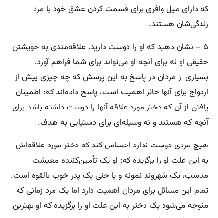
که دارای میل وافری برای قسمت کردن عشق خود با مرد
زندگی‌شان هستند.
۵ – نشان دهید که او را دوست دارید. علاقه‌مندی به خویشتن
حقیقی او نه برای آنچه او می‌تواند برای شما فراهم آورد.
بسیاری از مردان در پاسخ به این پرسش که چه چیزی پیش از
ازدواج برای آنها حائز اهمیت است، پاسخ داده‌اند که: اطمینان
یافتن از آن که دختر مورد علاقه آنها را دوست داشته باشد برای
آنچه که هستند و نه وسیله‌ای برای دستیابی به هدف.
هیچ مردی دوست ندارد احساس کند که دختر مورد علاقه‌اش
به این علت او را برگزیده‌ که: او یک تأمین‌‌کننده معیشت
مناسب، یک شهروند نمونه و یا حتی یک پدر خوب بالقوه است.
تمام این مسائل برای مردان اهمیت دارد اما یک مرد زمانی که
متوجه می‌شود یک دختر به این علت او را برگزیده که او بهترین