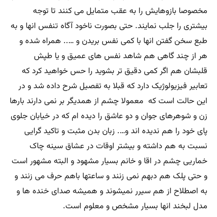
مخصوصا بازوهایش را به عقب متمایل می کنند تا توجه
بیشتری را جلب نمایند. حتی بصورت ناخود آگاه تنفس انها و به
طبع سخن گفتن انها با کمی نفس بریدن و ….. همراه شده و
هر از چند گاهی هم شاهد نفس های عمیق و یا طپش
قلبشان هم اگر کمی دقیق تر بشوید را حس خواهید کرد که
تعابیر فیزیولوژیک دارد که قبلا به تفصیل شرح داده شد و در
این حالت است که معمولا چشم از همدیگر بر نمی دارند بارها
زن و شوهرهای جوان و دو عاشق را دیده ام که در خیابان جلوی
پای خود را هم ندیده اند و…. زبان بدن مثبت و تاکید گرایی
نسبت به هم داشته و بیشتر اوقات در عشاق سینه چاک
خماریی چشم در اقا و خانم بسیار مشهود و البته مشهور است
و حتی پلک هم دبهم نمی زنند و ساعتها باهم حرف می زنند و
به اصطلاح از هم سیرر نمیشوند و همیشه صدای خنده ها و
مدل لبخند انها بسیار مشخص و معلوم است.