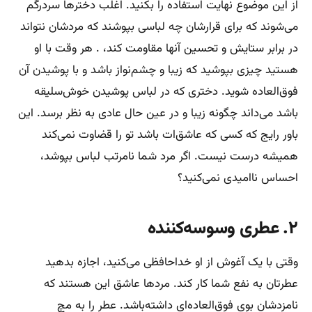
از این موضوع نهایت استفاده را بکنید. اغلب دخترها سردرگم
می‌شوند که برای قرارشان چه لباسی بپوشند که مردشان نتواند
در برابر ستایش و تحسین آنها مقاومت کند، . هر وقت با او
هستید چیزی بپوشید که زیبا و چشم‌نواز باشد و با پوشیدن آن
فوق‌العاده شوید. دختری که در لباس پوشیدن خوش‌سلیقه
باشد می‌داند چگونه زیبا و در عین حال عادی به نظر برسد. این
باور رایج که کسی که عاشق‌ات باشد تو را قضاوت نمی‌کند
همیشه درست نیست. اگر مرد شما نامرتب لباس بپوشد،
احساس ناامیدی نمی‌کنید؟
۲. عطری وسوسه‌کننده
وقتی با یک آغوش از او خداحافظی می‌کنید، اجازه بدهید
عطرتان به نفع شما کار کند. مردها عاشق این هستند که
نامزدشان بوی فوق‌العاده‌ای داشته‌باشد. عطر را به مچ