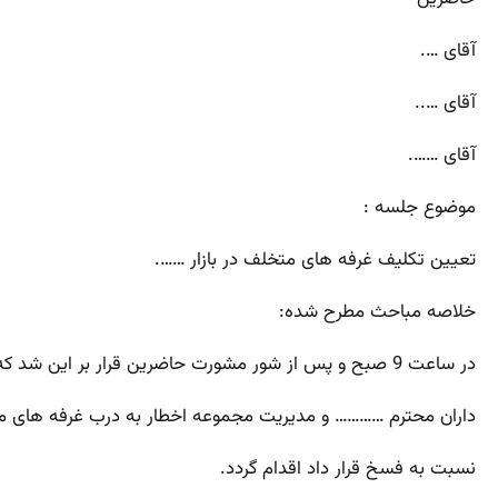
آقای ….
آقای …..
آقای …….
موضوع جلسه :
تعیین تکلیف غرفه های متخلف در بازار …….
خلاصه مباحث مطرح شده:
در ساعت 9 صبح و پس از شور مشورت حاضرین قرار بر این شد که غرفه های متخلف مطابق ماده هفت قرار داد فی مابین غرفه
داران محترم ………… و مدیریت مجموعه اخطار به درب غرفه های مت
نسبت به فسخ قرار داد اقدام گردد.