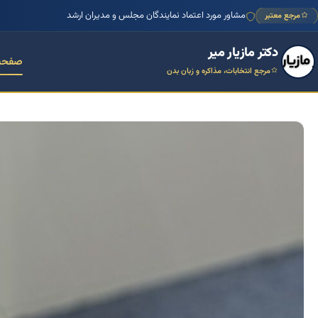
منتور بیش از ۱۰۰۰ کسب‌وکار ایرانی
مرجع معتبر
دکتر مازیار میر
صفحه
مرجع انتخابات، مذاکره و زبان بدن