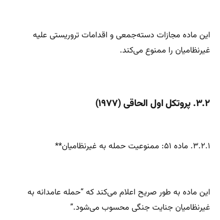
این ماده مجازات دسته‌جمعی و اقدامات تروریستی علیه
غیرنظامیان را ممنوع می‌کند.
۳.۲. پروتکل اول الحاقی (۱۹۷۷)
۳.۲.۱. ماده ۵۱: ممنوعیت حمله به غیرنظامیان**
این ماده به طور صریح اعلام می‌کند که “حمله عامدانه به
غیرنظامیان جنایت جنگی محسوب می‌شود.”