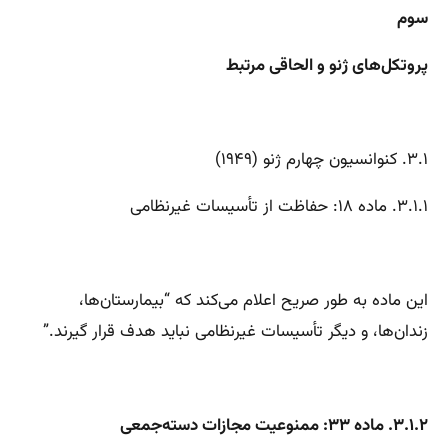
سوم
پروتکل‌های ژنو و الحاقی مرتبط
۳.۱. کنوانسیون چهارم ژنو (۱۹۴۹)
۳.۱.۱. ماده ۱۸: حفاظت از تأسیسات غیرنظامی
این ماده به طور صریح اعلام می‌کند که “بیمارستان‌ها،
زندان‌ها، و دیگر تأسیسات غیرنظامی نباید هدف قرار گیرند.”
۳.۱.۲. ماده ۳۳: ممنوعیت مجازات دسته‌جمعی