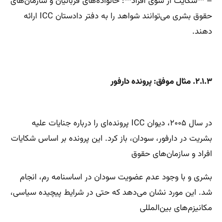
– **شکایت از سوی افراد**: خانواده‌های قربانیان و سازمان‌های
حقوق بشری می‌توانند شواهد را به دفتر دادستان ICC ارائه
دهند.
۲.۱.۳. مثال موفق: پرونده دارفور
در سال ۲۰۰۵، دیوان ICC پرونده‌ای را درباره جنایات علیه
بشریت در دارفور، سودان، باز کرد. این پرونده بر اساس شکایات
افراد و سازمان‌های حقوق
بشری و با وجود عدم عضویت سودان در اساسنامه رم، انجام
شد. این مورد نشان می‌دهد که حتی در شرایط پیچیده سیاسی،
مکانیزم‌های بین‌المللی