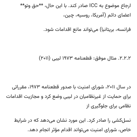
ارجاع موضوع به ICC صادر کند. با این حال، **حق وتو**
اعضای دائم (آمریکا، روسیه، چین،
فرانسه، بریتانیا) می‌تواند مانع اقدامات شود.
۲.۲.۲. مثال موفق: قطعنامه ۱۹۷۳ لیبی (۲۰۱۱)
در سال ۲۰۱۱، شورای امنیت با صدور قطعنامه ۱۹۷۳، مقرراتی
برای حمایت از غیرنظامیان در لیبی وضع کرد و مجازیت اقدامات
نظامی برای جلوگیری از
نسل‌کشی را صادر کرد. این مورد نشان می‌دهد که در شرایط
خاص، شورای امنیت می‌تواند اقدام مؤثر انجام دهد.