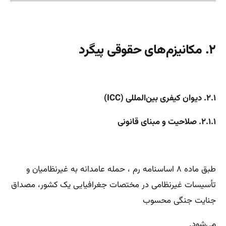
۲. مکانیزم‌های حقوقی پیگرد
۲.۱. دیوان کیفری بین‌المللی (ICC)
۲.۱.۱. صلاحیت و مبنای قانونی
طبق ماده ۸ اساسنامه رم ، حمله عامدانه به غیرنظامیان و
تأسیسات غیرنظامی در مختصات جغرافیایی یک کشور، مصداق
جنایت جنگی محسوب
می‌شود.