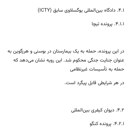
۴.۱. دادگاه بین‌المللی یوگسلاوی سابق (ICTY)
۴.۱.۱. پرونده تیچا
در این پرونده، حمله به یک بیمارستان در بوسنی و هرزگوین به
عنوان جنایت جنگی محکوم شد. این رویه نشان می‌دهد که
حمله به تأسیسات غیرنظامی
در هر شرایطی قابل پیگرد است.
۴.۲. دیوان کیفری بین‌المللی
۴.۲.۱. پرونده کنگو