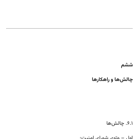
ششم
چالش‌ها و راهکارها
۶.۱. چالش‌ها
اول – وتوی شورای امنیت: