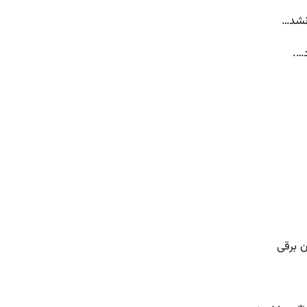
 نشد…
….
ن برقی