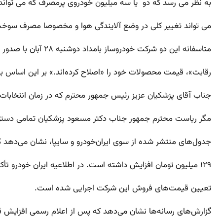
به نظر می رسد که دو یا سه میلیون خودروی پرمصرف که می تواند س
می تواند تغییر کلی در وضع آلایندگی هوا و مخصوصا مصرف سوخت
متاسفانه این دو شرکت خودروساز بامداد دوشنبه ۲۸ آبان‌ با صدور اطلاعیه‌هایی مشابه اعلام کردند که بر اساس «دستورالعمل تنظیم بازار شورای
رقابت»، قیمت محصولات خود را «اصلاح کرده‌اند.» بر این اساس بهای دولتی تحویل ک
جناب آقای پزشکیان عزیز رئیس جمهور محترم که در زمان انتخابات
مگر ریاست محترم جمهور جناب دکتر مسعود پزشکیان تمامی دستور
جدول‌های منتشر شده از سوی ایران‌خودرو و سایپا، نشان می‌دهد که قیمت دنا از گروه ایران‌خودرو 
۱۲۹ میلیون تومان افزایش داشته است. در اطلاعیه ایران خودرو تأکید شده که افزایش قیمت‌ها پس از گذشت «بیش از یک سال» از آخرین تاریخ
تعیین قیمت‌های فروش این شرکت اجرایی شده است.
گزارش‌های رسانه‌ها نشان می‌دهد که پس از اعلام رسمی افزایش 