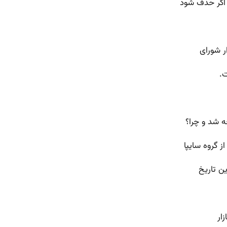
 اگر حذف شود
 شد و چرا؟
ار