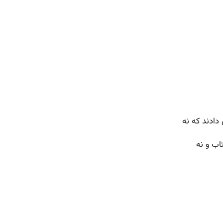
دادند که نه
اب و نه