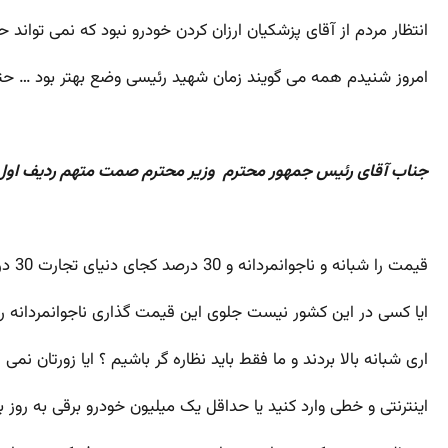
انتظار مردم از آقای پزشکیان ارزان کردن خودرو نبود که نمی توان
امروز شنیدم همه می گویند زمان شهید رئیسی وضع بهتر بود … ح
جناب آقای رئیس جمهور محترم وزیر محترم صمت متهم ردیف اول
قیمت را شبانه و ناجوانمردانه و 30 درصد کجای دنیای تجارت 30 درصد گران می کنند ؟
ایا کسی در این کشور نیست جلوی این قیمت گذاری ناجوانمردانه را
اری شبانه بالا بردند و ما فقط باید نظاره گر باشیم ؟ ایا زورتان 
اینترنتی و خطی وارد کنید یا حداقل یک میلیون خودرو برقی به روز 