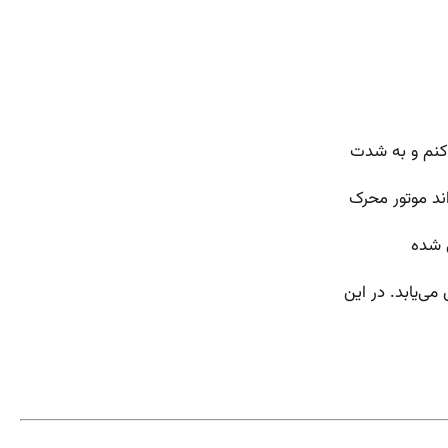
کنم و به شدت
ند موتور محرک
ی شده
‌یابد. در این