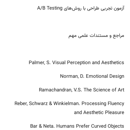
آزمون تجربی طراحی با روش‌های A/B Testing
مراجع و مستندات علمی مهم
Palmer, S. Visual Perception and Aesthetics
Norman, D. Emotional Design
Ramachandran, V.S. The Science of Art
Reber, Schwarz & Winkielman. Processing Fluency
and Aesthetic Pleasure
Bar & Neta. Humans Prefer Curved Objects