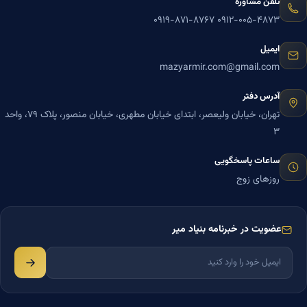
تلفن مشاوره
۰۹۱۹-۸۷۱-۸۷۶۷
۰۹۱۲-۰۰۵-۴۸۷۳
ایمیل
mazyarmir.com@gmail.com
آدرس دفتر
تهران، خیابان ولیعصر، ابتدای خیابان مطهری، خیابان منصور، پلاک ۷۹، واحد
۳
ساعات پاسخگویی
روزهای زوج
عضویت در خبرنامه بنیاد میر