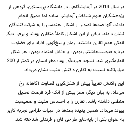
در سال 2014 در آزمایشگاهی در دانشگاه پرینستون، گروهی از
پژوهشگران علوم شناختی آزمایشی ساده اما عمیق انجام
دادند. آنها صدها تصویر از اشکال هندسی را به شرکت‌کنندگان
نشان دادند. برخی از این اشکال کاملاً متقارن بودند و برخی دیگر
اندکی عدم تقارن داشتند. زمان پاسخ‌گویی افراد برای قضاوت
درباره «دوست‌داشتنی بودن» یا «قابل اعتماد بودن» هر شکل
اندازه‌گیری شد. نتیجه حیرت‌آور بود: مغز انسان در کمتر از 200
میلی‌ثانیه نسبت به تقارن واکنش مثبت نشان می‌داد.
این واکنش تقریباً پیش از شکل‌گیری قضاوت آگاهانه رخ
می‌داد. به بیان دیگر، مغز پیش از آنکه فرد فرصت تحلیل
منطقی داشته باشد، تقارن را با احساس مثبت و صمیمیت
پیوند می‌داد. همین پدیده بعدها در ادبیات طراحی تجربه کاربر
به عنوان یکی از پایه‌های طراحی فان و فرندلی شناخته شد.