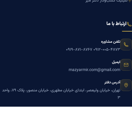
کلینیک کسب‌وکار دکتر میر
ارتباط با ما
تلفن مشاوره
۰۹۱۹-۸۷۱-۸۷۶۷
۰۹۱۲-۰۰۵-۴۸۷۳
ایمیل
mazyarmir.com@gmail.com
آدرس دفتر
تهران، خیابان ولیعصر، ابتدای خیابان مطهری، خیابان منصور، پلاک ۷۹، واحد
۳
ساعات پاسخگویی
روزهای زوج