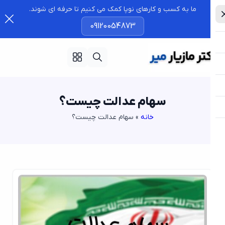
ما به کسب و کارهای نوپا کمک می کنیم تا حرفه ای شوند.
09120054873
سهام عدالت چیست؟
خانه
»
سهام عدالت چیست؟