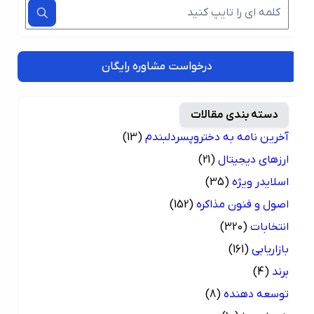
درخواست مشاوره رایگان
دسته بندی مقالات
آخرین نامه به دختروپسردلبندم
(13)
ارزهای دیجیتال
(21)
اسلایدر ویژه
(35)
اصول و فنون مذاکره
(152)
انتخابات
(320)
بازاریابی
(161)
برند
(4)
توسعه دهنده
(8)