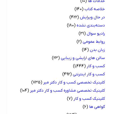
خدمات ها
(10)
خلاصه کتاب
(140)
در حال ویرایش
(422)
دسته‌بندی نشده
(180)
رادیو سوال
(31)
روابط عمومی
(2)
زبان بدن
(14)
سالن های ارایشی و زیبایی
(23)
کسب و کار
(1,444)
کسب و کار اینترنتی
(492)
کلینیک تخصصی کسب و کار دکتر میر
(735)
کلینیک تخصصی مشاوره کسب و کار دکتر میر
(104)
کلینیک کسب و کار
(7)
گواهی ها
(6)