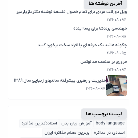
آخرین نوشته ها
ویل دورانت مردی برای تمام فصول فلسفه نوشته دکترمازیارمیر
2026-08-06
مهندسی برندها برای پسا اینده
2026-08-06
چگونه مانند یک حرفه ای با افراد سخت برخورد کنید
2026-08-06
مروری بر صنعت مد لوکس
2026-08-06
مدیریت و رهبری پیشرفته سالنهای زیبایی سال 1389
2026-08-06
لیست برچسب ها
body language
آموزش زبان بدن
استاددکترین مذاکره
استادی در مذاکره
برترین معلم مذاکره ایران